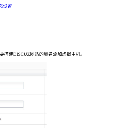
静态设置
搭建DISCUZ网站的域名添加虚拟主机。