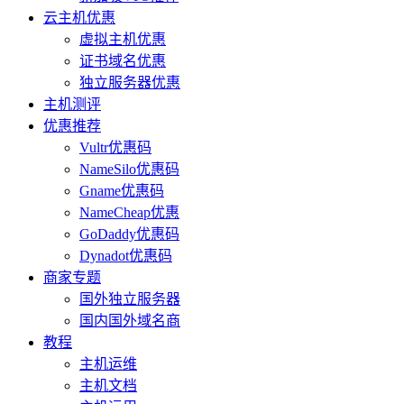
云主机优惠
虚拟主机优惠
证书域名优惠
独立服务器优惠
主机测评
优惠推荐
Vultr优惠码
NameSilo优惠码
Gname优惠码
NameCheap优惠
GoDaddy优惠码
Dynadot优惠码
商家专题
国外独立服务器
国内国外域名商
教程
主机运维
主机文档