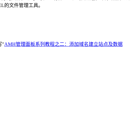
EL的文件管理工具。
"
AMH管理面板系列教程之二：添加域名建立站点及数据