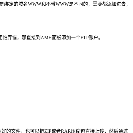
是绑定的域名WWW和不带WWW是不同的，需要都添加进去，
使用怕弄错，那直接到AMH面板添加一个FTP账户。
解压好的文件，也可以把ZIP或者RAR压缩包直接上传，然后通过