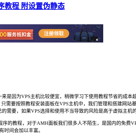
z程序教程 附设置伪静态
一来是因为VPS主机比较便宜，稍微学习下使用教程节省的成本
S，只需要按照教程安装面板在VPS主机中，我们管理和搭建网站
己的需要，如果VPS选择和使用不当导致的风险是高于虚拟主机
Z程序的教程，对于AMH面板我们很多人不陌生，是国内的免费
果有时间会加以丰富。