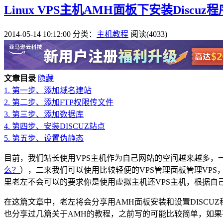
Linux VPS主机AMH面板下安装Discu
2014-05-14 10:12:00
分类：
主机教程
阅读(4033)
文章目录
隐藏
1.
第一步、添加域名建站
2.
第二步、添加FTP权限传文件
3.
第三步、添加数据库
4.
第四步、安装DISCUZ站点
5.
第五步、设置伪静态
目前，我们站长使用VPS主机作为自己网站的空间越来越多，
么？
），二来我们可以使用比较轻便的VPS管理面板管理VP
里老左不会可以的要求你是使用虚拟主机还VPS主机，根据自
在这篇文章中，老左将会分享用AMH面板安装和设置DISCU
也分享过几篇关于AMH的教程，之前写的可能比较简单，如