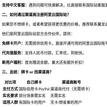
支持中文客服：
遇到问题可快速解决，比直接联系国际站客服
二、如何通过渠道商注册阿里云国际站？
如果您不想绑卡，或者希望获得更优惠的价格，推荐联系翼龙云（Telegr
他们是阿里云国际站官方合作伙伴，提供：
免绑卡开户：
无需提供信用卡，直接开通可用的阿里云国际账
代充值服务：
支持人民币付款，汇率优，到账快。
新用户福利：
首充赠送余额，量大还有额外折扣！
三、总结：绑卡 or 找渠道商？
对比项
自己绑卡
渠道商账号
支付方式
国际信用卡/PayPal
渠道商代付（无需绑卡）
实名要求
部分场景需实名
无需实名
适用人群
有国际卡的用户
无卡/想省事的用户