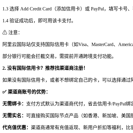
1.3 选择 Add Credit Card（添加信用卡）或 PayPal，填
1.4 验证成功后，即可用该卡支付。
⚠ 注意：
阿里云国际站仅支持国际信用卡（如Visa、MasterCard、Ameri
部分银行可能会拦截交易，需提前开通跨境支付功能。
2. 没有国际信用卡？推荐找渠道商注册！
如果没有国际信用卡，或者不想绑定自己的卡，可以选择通过
✅
渠道商账号的优势：
无需绑卡：
支付方式默认为渠道商代付，省去信用卡/PayPal
无需实名：
可直接购买国际节点产品（如香港、新加坡、美国
代充值优惠：
渠道商通常有充值返现、新用户折扣等福利，比