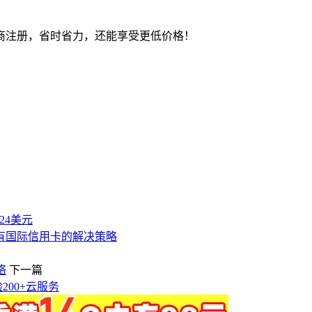
商注册，省时省力，还能享受更低价格！
付24美元
有国际信用卡的解决策略
络
下一篇
200+云服务