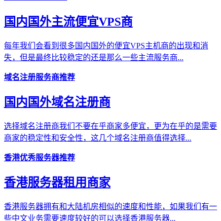
国内国外主流便宜VPS商
每年我们会看到很多国内国外的便宜VPS主机商的出现和消
失，但是最终比较稳定的还是那么一些主流服务商...
域名注册服务商推荐
国内国外域名注册商
选择域名注册商我们不要在乎商家多便宜，更为在乎的是需要
商家的稳定性和安全性，这几个域名注册商值得选择...
香港优秀服务器推荐
香港服务器租用商家
香港服务器拥有和大陆机房相似的速度和性能，如果我们有一
些中文业务需要速度较好的可以选择香港服务器...