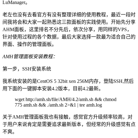
LuManager。
老左也没有去看官方有没有整理详细的使用教程，最近一段时
间我将会和大家一起熟悉这三款面板的实践使用。开始先分享
AHM面板，这里排名不分先后，依次分享，用同样的VPS，
针对使用过程的各个数据，最后大家选择一款最为适合自己的
界面、操作的管理面板。
AMH管理面板安装教程：
第一步，SSH安装系统
我系统安装的是CentOS 5 32bit xen 256M内存，登陆SSH,然后
用下面的一键脚本安装4.2版本，目前4.2最新。
wget http://amh.sh/file/AMH/4.2/amh.sh && chmod
775 amh.sh && ./amh.sh 2>&1 | tee amh.log
关于AMH管理面板我也有接触，感觉官方升级频率较高，对
于用户来说肯定是需要追求最新版本，但经常的升级感觉有点
不爽。