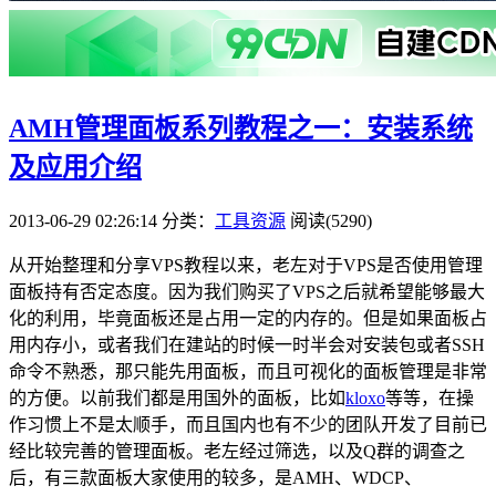
AMH管理面板系列教程之一：安装系统
及应用介绍
2013-06-29 02:26:14
分类：
工具资源
阅读(5290)
从开始整理和分享VPS教程以来，老左对于VPS是否使用管理
面板持有否定态度。因为我们购买了VPS之后就希望能够最大
化的利用，毕竟面板还是占用一定的内存的。但是如果面板占
用内存小，或者我们在建站的时候一时半会对安装包或者SSH
命令不熟悉，那只能先用面板，而且可视化的面板管理是非常
的方便。以前我们都是用国外的面板，比如
kloxo
等等，在操
作习惯上不是太顺手，而且国内也有不少的团队开发了目前已
经比较完善的管理面板。老左经过筛选，以及Q群的调查之
后，有三款面板大家使用的较多，是AMH、WDCP、