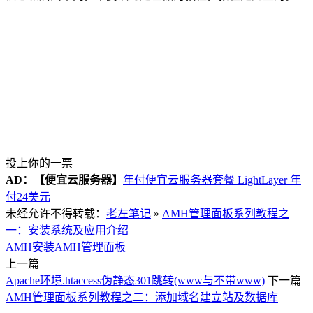
投上你的一票
AD：
【便宜云服务器】
年付便宜云服务器套餐 LightLayer 年
付24美元
未经允许不得转载：
老左笔记
»
AMH管理面板系列教程之
一：安装系统及应用介绍
AMH安装
AMH管理面板
上一篇
Apache环境.htaccess伪静态301跳转(www与不带www)
下一篇
AMH管理面板系列教程之二：添加域名建立站及数据库