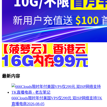
最新内容
666Clouds限时年付美国VPS仅299元 双ISP网络支持TK
直播电商
2026-08-05