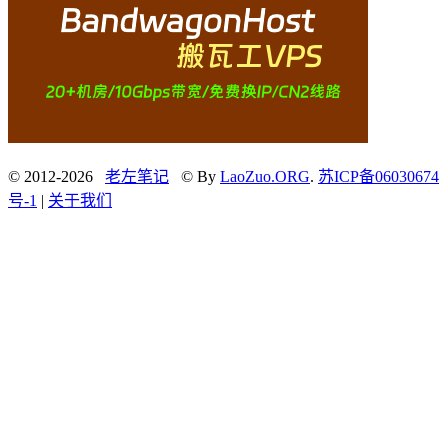
© 2012-2026
老左笔记
© By
LaoZuo.ORG
.
苏ICP备06030674
号-1
|
关于我们