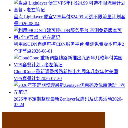
盘点 Lightlayer 便宜VPS年付$24.99 可选不限流量计划套
餐
2026-08-04
利用99CDN自建可控CDN服务平台 亲测免费版本可用2
个IP节点
2026-08-01
CloudCone 重新调整线路新推出九周年几款年付美国
VPS套餐计划
2026-07-30
2026年不定期整理最新Zenlayer优惠码及优惠活动
2026-
07-24