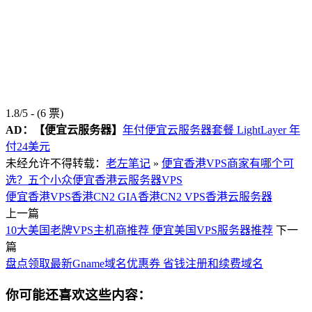
1.8/5 - (6 票)
AD：
【便宜云服务器】
年付便宜云服务器套餐 LightLayer 年
付24美元
未经允许不得转载：
老左笔记
»
便宜香港VPS商家有哪个可
选？五个小众便宜香港云服务器VPS
便宜香港VPS
香港CN2 GIA
香港CN2 VPS
香港云服务器
上一篇
10大美国老牌VPS主机商推荐 便宜美国VPS服务器推荐
下一
篇
盘点领取最新Gname域名优惠券 省钱注册和续费域名
你可能还喜欢这些内容：