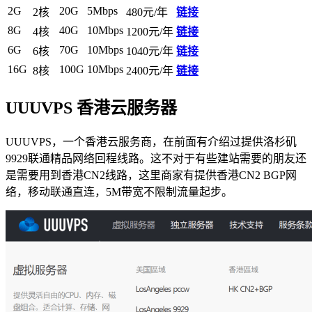
2G
20G
5Mbps
2核
480元/年
链接
8G
40G
10Mbps
4核
1200元/年
链接
6G
70G
10Mbps
6核
1040元/年
链接
16G
100G
10Mbps
8核
2400元/年
链接
UUUVPS 香港云服务器
UUUVPS，一个香港云服务商，在前面有介绍过提供洛杉矶
9929联通精品网络回程线路。这不对于有些建站需要的朋友还
是需要用到香港CN2线路，这里商家有提供香港CN2 BGP网
络，移动联通直连，5M带宽不限制流量起步。