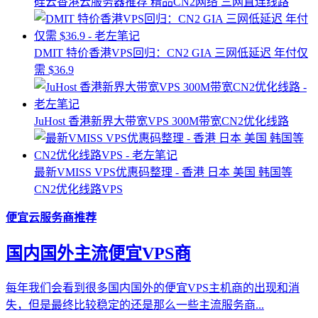
硅云香港云服务器推荐 精品CN2网络 三网直连线路
DMIT 特价香港VPS回归：CN2 GIA 三网低延迟 年付仅
需 $36.9
JuHost 香港新界大带宽VPS 300M带宽CN2优化线路
最新VMISS VPS优惠码整理 - 香港 日本 美国 韩国等
CN2优化线路VPS
便宜云服务商推荐
国内国外主流便宜VPS商
每年我们会看到很多国内国外的便宜VPS主机商的出现和消
失，但是最终比较稳定的还是那么一些主流服务商...