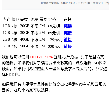
内存
核心
硬盘
流量
带宽
价格
选择
1GB
20GB
2M
2核
不限
69元/月
链接
1GB
30GB
2M
2核
不限
89元/月
链接
2GB
40GB
3M
2核
不限
129元/月
链接
3GB
50GB
3M
4核
不限
229元/月
链接
我们也可以使用
UFOVPS90%
首月九折优惠。对于硬盘方案
的选择，如果我们对于读写要求比较高的，建议选择SSD固态
硬盘，如果我们希望磁盘大一些读写要求不是太高的，那就选
择HDD盘。
如果我们有需要便宜且性价比较高CN2香港VPS主机和云服务
器的，这几个商家可以选择。