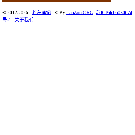
© 2012-2026
老左笔记
© By
LaoZuo.ORG
.
苏ICP备06030674
号-1
|
关于我们