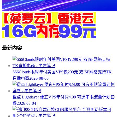
最新内容
666Clouds限时年付美国VPS仅299元 双ISP网络支持TK
直播电商
2026-08-05
盘点 Lightlayer 便宜VPS年付$24.99 可选不限流量计划套
餐
2026-08-04