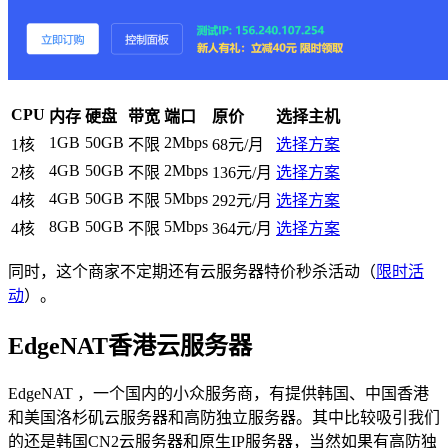
CPU
内存
硬盘
带宽
端口
原价
选择主机
1GB
50GB
2Mbps
1核
不限
68元/月
选择方案
4GB
50GB
2Mbps
2核
不限
136元/月
选择方案
4GB
50GB
5Mbps
4核
不限
292元/月
选择方案
8GB
50GB
5Mbps
4核
不限
364元/月
选择方案
同时，这个商家不定期还有云服务器特价秒杀活动（
限时活
动
）。
EdgeNAT香港云服务器
EdgeNAT ，一个国内的小众服务商，有提供韩国、中国香港
和美国洛杉矶云服务器和高防独立服务器。其中比较吸引我们
的还是韩国CN2云服务器和原生IP服务器，当然如果有高防独