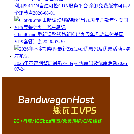
利用99CDN自建可控CDN服务平台 亲测免费版本可用2
个IP节点
2026-08-01
CloudCone 重新调整线路新推出九周年几款年付美国
VPS套餐计划
2026-07-30
2026年不定期整理最新Zenlayer优惠码及优惠活动
2026-
07-24