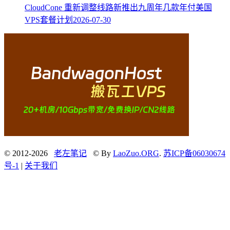
CloudCone 重新调整线路新推出九周年几款年付美国
VPS套餐计划
2026-07-30
© 2012-2026
老左笔记
© By
LaoZuo.ORG
.
苏ICP备06030674
号-1
|
关于我们