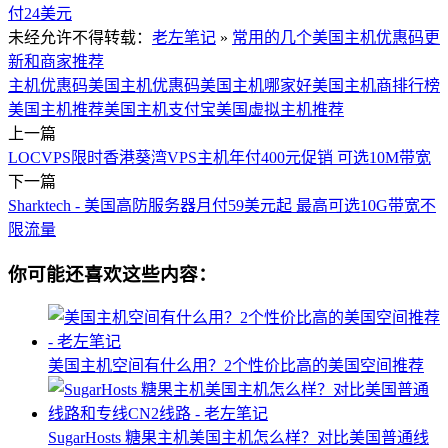
付24美元
未经允许不得转载：
老左笔记
»
常用的几个美国主机优惠码更
新和商家推荐
主机优惠码
美国主机优惠码
美国主机哪家好
美国主机商排行榜
美国主机推荐
美国主机支付宝
美国虚拟主机推荐
上一篇
LOCVPS限时香港葵湾VPS主机年付400元促销 可选10M带宽
下一篇
Sharktech - 美国高防服务器月付59美元起 最高可选10G带宽不
限流量
你可能还喜欢这些内容：
美国主机空间有什么用？2个性价比高的美国空间推荐
SugarHosts 糖果主机美国主机怎么样？对比美国普通线