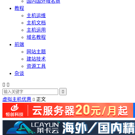
国内国外域名商
教程
主机运维
主机文档
主机运用
域名教程
前端
网站主题
建站技术
资源工具
杂谈



虚拟主机优惠
正文
