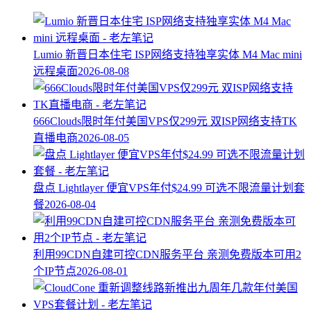
Lumio 新晋日本住宅 ISP网络支持独享实体 M4 Mac mini
远程桌面
2026-08-08
666Clouds限时年付美国VPS仅299元 双ISP网络支持TK
直播电商
2026-08-05
盘点 Lightlayer 便宜VPS年付$24.99 可选不限流量计划套
餐
2026-08-04
利用99CDN自建可控CDN服务平台 亲测免费版本可用2
个IP节点
2026-08-01