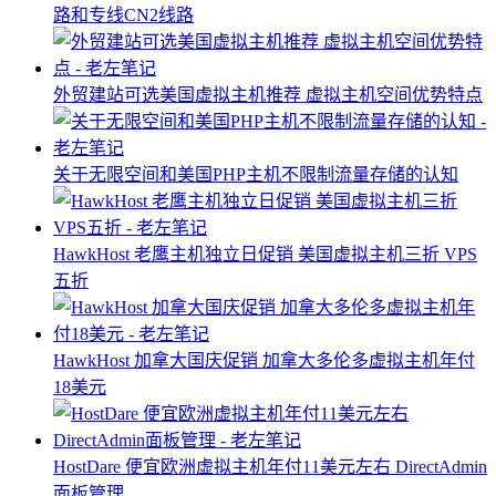
路和专线CN2线路
外贸建站可选美国虚拟主机推荐 虚拟主机空间优势特点
关于无限空间和美国PHP主机不限制流量存储的认知
HawkHost 老鹰主机独立日促销 美国虚拟主机三折 VPS
五折
HawkHost 加拿大国庆促销 加拿大多伦多虚拟主机年付
18美元
HostDare 便宜欧洲虚拟主机年付11美元左右 DirectAdmin
面板管理