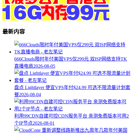
最新内容
666Clouds限时年付美国VPS仅299元 双ISP网络支持TK
直播电商
2026-08-05
盘点 Lightlayer 便宜VPS年付$24.99 可选不限流量计划套
餐
2026-08-04
利用99CDN自建可控CDN服务平台 亲测免费版本可用2
个IP节点
2026-08-01