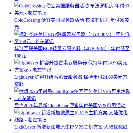
ColoCrossing 便宜美国服务器活动 布法罗机房 年付99美
元
标准互联美国BGP轻量云服务器（4GB 30M） 年付低至
168元
Lightlayer 扩容升级香港云服务器 保持年付24.99美元方
案起
盘点2026年最新CloudCone便宜年付美国VPS可用活动
LightLayer 新增新加坡原生IP VPS主机方案 大陆优化线