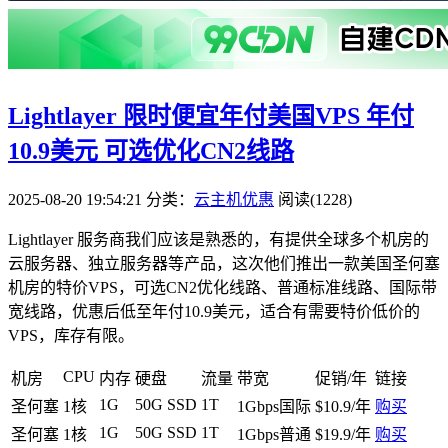
Lightlayer 限时便宜年付美国VPS 年付
10.9美元 可选优化CN2线路
2025-08-20 19:54:21
分类：
云主机优惠
阅读(1228)
Lightlayer 服务商我们应该是熟悉的，有提供全球多个机房的
云服务器、独立服务器等产品，这次他们推出一款美国圣何塞
机房的特价VPS，可选CN2优化线路、普通标准线路、国际带
宽线路，优惠后低至年付10.9美元，适合有需要特价低价的
VPS，库存有限。
CPU
机房
内存
硬盘
流量
带宽
促销/年
链接
1G
50G SSD
1T
圣何塞
1核
1Gbps国际
$10.9/年
购买
1G
50G SSD
1T
圣何塞
1核
1Gbps普通
$19.9/年
购买