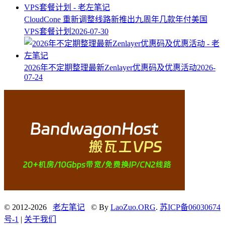
CloudCone 重新调整线路新推出九周年几款年付美国
VPS套餐计划
2026-07-30
2026年不定期整理最新Zenlayer优惠码及优惠活动
2026-
07-24
© 2012-2026
老左笔记
© By
LaoZuo.ORG
.
苏ICP备06030674
号-1
|
关于我们