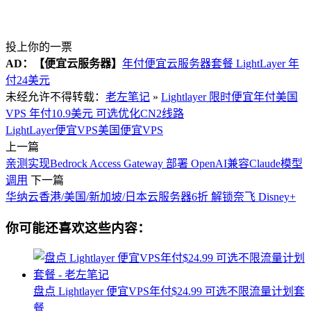
投上你的一票
AD：
【便宜云服务器】
年付便宜云服务器套餐 LightLayer 年
付24美元
未经允许不得转载：
老左笔记
»
Lightlayer 限时便宜年付美国
VPS 年付10.9美元 可选优化CN2线路
LightLayer
便宜VPS
美国便宜VPS
上一篇
亲测实现Bedrock Access Gateway 部署 OpenAI兼容Claude模型
调用
下一篇
华纳云香港/美国/新加坡/日本云服务器6折 解锁奈飞 Disney+
你可能还喜欢这些内容：
盘点 Lightlayer 便宜VPS年付$24.99 可选不限流量计划套
餐