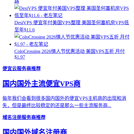
路
DesiVPS 便宜年付美国VPS整理 美国圣何塞机房VPS低
至年$11.6
ColoCrossing 2026情人节优惠活动 美国VPS五折 月付
$1.97
便宜云服务商推荐
国内国外主流便宜VPS商
每年我们会看到很多国内国外的便宜VPS主机商的出现和消
失，但是最终比较稳定的还是那么一些主流服务商...
域名注册服务商推荐
国内国外域名注册商