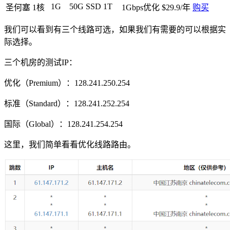
1G
50G SSD
1T
圣何塞
1核
1Gbps优化
$29.9/年
购买
我们可以看到有三个线路可选，如果我们有需要的可以根据实
际选择。
三个机房的测试IP：
优化（Premium）：128.241.250.254
标准（Standard）：128.241.252.254
国际（Global）：128.241.254.254
这里，我们简单看看优化线路路由。