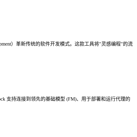
velopment）革新传统的软件开发模式。这款工具将"灵感编程"的流
drock 支持连接到领先的基础模型 (FM)、用于部署和运行代理的