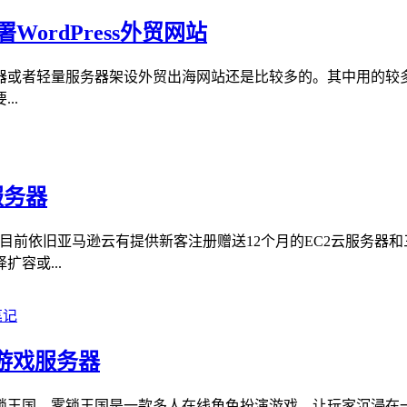
署WordPress外贸网站
轻量服务器架设外贸出海网站还是比较多的。其中用的较多的还是开源
..
服务器
的。且目前依旧亚马逊云有提供新客注册赠送12个月的EC2云服务
容或...
游戏服务器
锁王国。雾锁王国是一款多人在线角色扮演游戏，让玩家沉浸在