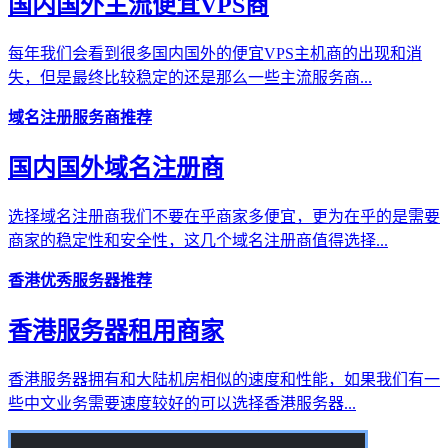
国内国外主流便宜VPS商
每年我们会看到很多国内国外的便宜VPS主机商的出现和消
失，但是最终比较稳定的还是那么一些主流服务商...
域名注册服务商推荐
国内国外域名注册商
选择域名注册商我们不要在乎商家多便宜，更为在乎的是需要
商家的稳定性和安全性，这几个域名注册商值得选择...
香港优秀服务器推荐
香港服务器租用商家
香港服务器拥有和大陆机房相似的速度和性能，如果我们有一
些中文业务需要速度较好的可以选择香港服务器...