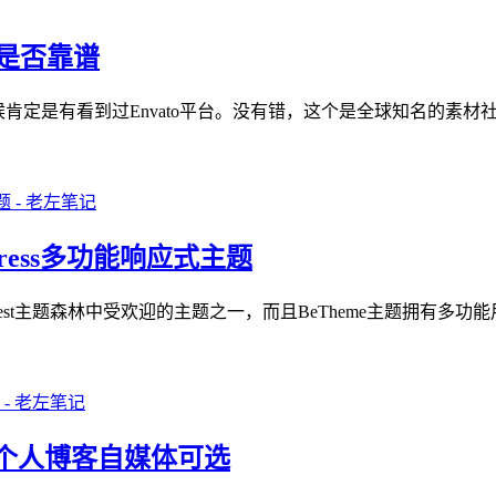
板是否靠谱
有看到过Envato平台。没有错，这个是全球知名的素材社群平台，旗下有T
ress多功能响应式主题
meForest主题森林中受欢迎的主题之一，而且BeTheme主题拥有
荐 个人博客自媒体可选