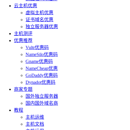
云主机优惠
虚拟主机优惠
证书域名优惠
独立服务器优惠
主机测评
优惠推荐
Vultr优惠码
NameSilo优惠码
Gname优惠码
NameCheap优惠
GoDaddy优惠码
Dynadot优惠码
商家专题
国外独立服务器
国内国外域名商
教程
主机运维
主机文档