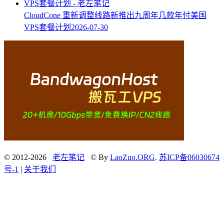
CloudCone 重新调整线路新推出九周年几款年付美国
VPS套餐计划
2026-07-30
© 2012-2026
老左笔记
© By
LaoZuo.ORG
.
苏ICP备06030674
号-1
|
关于我们