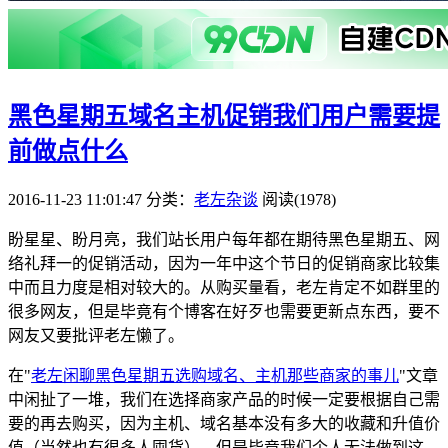
黑色星期五域名主机促销我们用户需要提
前做点什么
2016-11-23 11:01:47
分类：
老左杂谈
阅读(1978)
盼星星、盼月亮，我们站长用户每年都在期待黑色星期五、网
络礼拜一的促销活动，因为一年中这个节日的促销商家比较集
中而且力度是相对较大的。从购买量看，老左肯定不如群里的
很多网友，但是毕竟有个博客在好歹也需要更新点东西，要不
网友又要批评老左懒了。
在"
老左闲聊黑色星期五选购域名、主机那些商家的事儿
"文章
中闲扯了一堆，我们在选择商家产品的时候一定要根据自己需
要的再去购买，因为主机、域名基本没有多大的收藏和升值价
值（当然也有很多人囤货），但是毕竟我们个人无法做到这