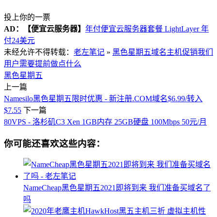
投上你的一票
AD：
【便宜云服务器】
年付便宜云服务器套餐 LightLayer 年
付24美元
未经允许不得转载：
老左笔记
»
黑色星期五域名主机促销我们
用户需要提前做点什么
黑色星期五
上一篇
Namesilo黑色星期五限时优惠 - 新注册.COM域名$6.99/转入
$7.55
下一篇
80VPS - 洛杉矶C3 Xen 1GB内存 25GB硬盘 100Mbps 50元/月
你可能还喜欢这些内容：
NameCheap黑色星期五2021即将到来 我们准备买域名了
吗