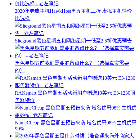
2020年老鹰主机HawkHost黑五主机三折 虚拟主机性价
比选择
Siteground黑色星期五和网络星期一低至2.5折优惠预告
黑色星期五前我们需要准备点什么？（选择真实需要
的）
RAKsmart 黑色星期五活动新用户赠送10美元 E3-1230服
务器特价
NameCheap 黑色星期五预告来袭 域名优惠98% 主机优惠
99%
2020年黑色星期五是什么时候（准备迎来海外商家大