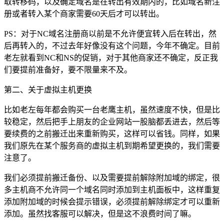
取转移码，以及确定域名是在转出有效期内的，比如域名新注
册或者转入某个商家需要60天后才可以转出。
PS：对于NC域名注册商以前是不允许便宜转入后在转出，然
后再转入的，不过去年好像没有这个问题，今年不确定。目前
老左就看到NC和NS的促销，对于其他商家还不确定，反正我
们要提前准备好，要不限量来不及。
第二、关于虚拟主机更换
比如老左每年都会购买一台老鹰主机，虽然速度不快，但是比
较稳定，然后把手上朋友的企业网站一股脑都丢进去，然后等
要续费的之前搬迁出来重新购买，这样可以省钱。同样，如果
我们原先在某个服务商的虚拟主机到期希望更换的，我们需要
注意了。
我们必须提前搬迁备份、以及需要提前解除附加域的绑定，很
多主机商不允许同一个域名同时添加到主机面板中，这样重复
添加附加域的时候会提示错误，必须提前解除绑定才可以重新
添加。虽然找客服可以解决，但是这不浪费时间了嘛。