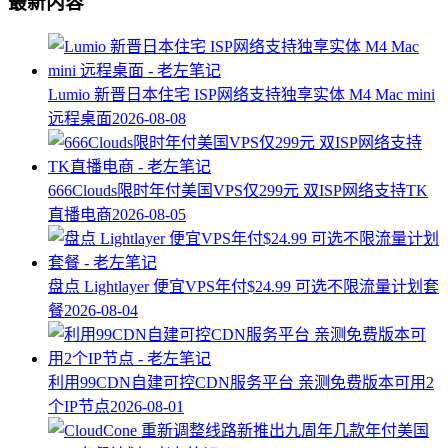
最新内容
Lumio 新晋日本住宅 ISP网络支持独享实体 M4 Mac mini
远程桌面
2026-08-08
666Clouds限时年付美国VPS仅299元 双ISP网络支持TK
直播电商
2026-08-05
盘点 Lightlayer 便宜VPS年付$24.99 可选不限流量计划套
餐
2026-08-04
利用99CDN自建可控CDN服务平台 亲测免费版本可用2
个IP节点
2026-08-01