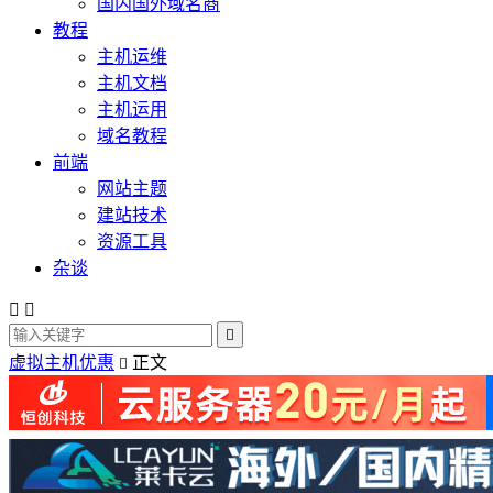
国内国外域名商
教程
主机运维
主机文档
主机运用
域名教程
前端
网站主题
建站技术
资源工具
杂谈



虚拟主机优惠
正文
