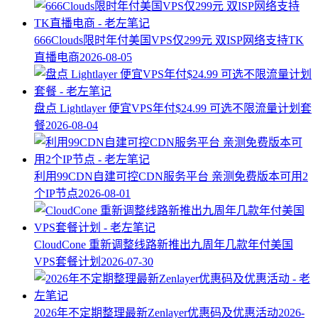
666Clouds限时年付美国VPS仅299元 双ISP网络支持TK
直播电商
2026-08-05
盘点 Lightlayer 便宜VPS年付$24.99 可选不限流量计划套
餐
2026-08-04
利用99CDN自建可控CDN服务平台 亲测免费版本可用2
个IP节点
2026-08-01
CloudCone 重新调整线路新推出九周年几款年付美国
VPS套餐计划
2026-07-30
2026年不定期整理最新Zenlayer优惠码及优惠活动
2026-