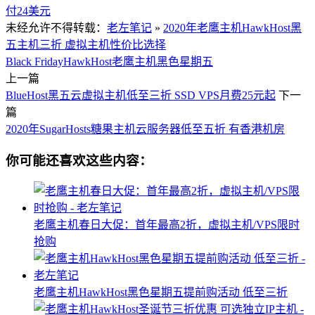
付24美元
未经允许不得转载：
老左笔记
»
2020年老鹰主机HawkHost黑
五主机三折 虚拟主机性价比选择
Black Friday
HawkHost
老鹰主机
黑色星期五
上一篇
BlueHost黑五云虚拟主机低至三折 SSD VPS月费25元起
下一
篇
2020年SugarHosts糖果主机云服务器低至五折 有香港机房
你可能还喜欢这些内容：
老鹰主机春日大促：首年最高2折，虚拟主机/VPS限时
抢购
老鹰主机HawkHost黑色星期五提前购活动 低至三折