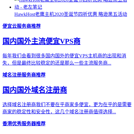
HawkHost老鹰主机2020圣诞节四折优惠 略逊黑五活动
便宜云服务商推荐
国内国外主流便宜VPS商
每年我们会看到很多国内国外的便宜VPS主机商的出现和消
失，但是最终比较稳定的还是那么一些主流服务商...
域名注册服务商推荐
国内国外域名注册商
选择域名注册商我们不要在乎商家多便宜，更为在乎的是需要
商家的稳定性和安全性，这几个域名注册商值得选择...
香港优秀服务器推荐