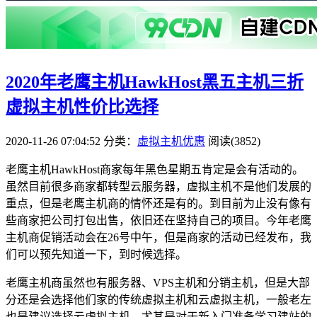
2020年老鹰主机HawkHost黑五主机三折
虚拟主机性价比选择
2020-11-26 07:04:52
分类：
虚拟主机优惠
阅读(3852)
老鹰主机HawkHost商家每年黑色星期五肯定是会有活动的。
虽然目前很多商家都转型云服务器，虚拟主机不是他们发展的
重点，但是老鹰主机商的情怀还是有的。到目前为止没有像有
些商家把公司打包出售，依旧还在坚持自己的项目。今年老鹰
主机商促销活动会在26号中午，但是商家的活动已经发布，我
们可以预先知道一下，到时候选择。
老鹰主机商虽然也有服务器、VPS主机和分销主机，但是大部
分还是会选择他们家的传统虚拟主机和云虚拟主机，一般老左
也是建议选择云虚拟主机，尤其是对于新入门准备学习建站的