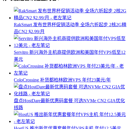
RakSmart 发布世界杯促销活动季 全场六折起步 2核2G精
品CN2 $2.99/月
Servitro 新兴海外主机商提供欧洲和美国年付VPS低至12
美元
ColoCrossing 补货都柏林欧洲VPS 年付23美元/年
盘点HostDare最新优惠码套餐 可选NVMe CN2 GIA优化
线路
HostUS 推出新年优惠套餐年付VPS主机 年付12.5美元