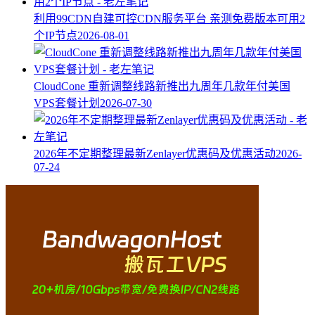
利用99CDN自建可控CDN服务平台 亲测免费版本可用2
个IP节点
2026-08-01
CloudCone 重新调整线路新推出九周年几款年付美国
VPS套餐计划
2026-07-30
2026年不定期整理最新Zenlayer优惠码及优惠活动
2026-
07-24