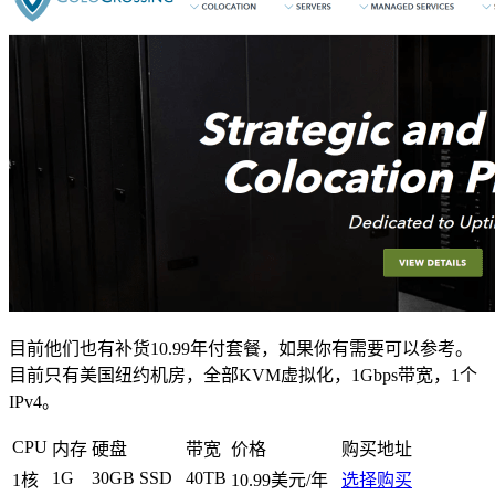
目前他们也有补货10.99年付套餐，如果你有需要可以参考。
目前只有美国纽约机房，全部KVM虚拟化，1Gbps带宽，1个
IPv4。
CPU
内存
硬盘
带宽
价格
购买地址
1G
30GB SSD
40TB
1核
10.99美元/年
选择购买