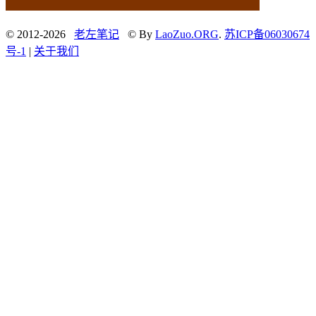
© 2012-2026
老左笔记
© By
LaoZuo.ORG
.
苏ICP备06030674
号-1
|
关于我们