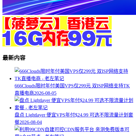
最新内容
666Clouds限时年付美国VPS仅299元 双ISP网络支持TK
直播电商
2026-08-05
盘点 Lightlayer 便宜VPS年付$24.99 可选不限流量计划套
餐
2026-08-04