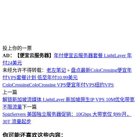
投上你的一票
AD：
【便宜云服务器】
年付便宜云服务器套餐 LightLayer 年
付24美元
未经允许不得转载：
老左笔记
»
盘点最新ColoCrossing便宜年
付VPS套餐计划 低至年付10.99美元
ColoCrossing
ColoCrossing VPS
便宜年付VPS
纽约VPS
上一篇
解锁新加坡流媒体 LightLayer 新加坡原生IP VPS 10M优化带宽
不限流量​
下一篇
SpinServers 美国独立服务器促销：10Gbps 大带宽仅 $99/月，
30T 流量起步
你可能还喜欢这些内容：