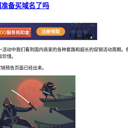
我们准备买域名了吗
一活动中我们看到国内商家的各种套路和超长的促销活动周期。
较珍惜。
的促销预告页面已经出来。