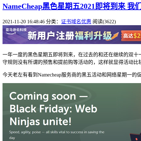
NameCheap黑色星期五2021即将到来 
2021-11-20 16:48:46
分类：
证书域名优惠
阅读(3622)
一年一度的黑色星期五即将到来，在过去的和还在继续的双十
守规则没有所谓的预售和提前购等活动的，这样就显得活动比
今天老左有看到Namecheap服务商的黑五活动和网络星期一