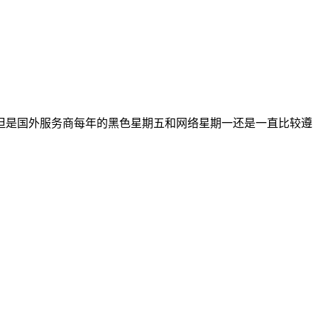
但是国外服务商每年的黑色星期五和网络星期一还是一直比较遵