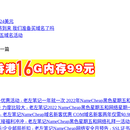
付24美元
1即将到来 我们准备买域名了吗
五域名活动
一篇
一年就一次 2022年NameCheap黑色星
2022 NameCheap黑色星期五和网络
NameCheap域名新客优惠 COM域名新客两年仅需$0.9
NameCheap黑色星期五和网络礼拜一
NameCheap网络安全月预告 - SSL证