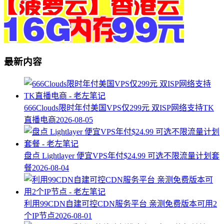
最新内容
666Clouds限时年付美国VPS仅299元 双ISP网络支持TK
直播电商
2026-08-05
盘点 Lightlayer 便宜VPS年付$24.99 可选不限流量计划套
餐
2026-08-04
利用99CDN自建可控CDN服务平台 亲测免费版本可用2
个IP节点
2026-08-01