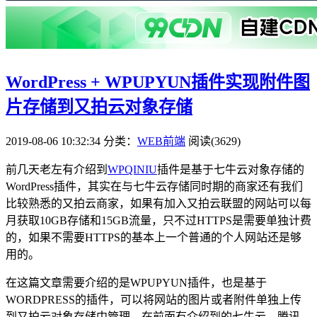
WordPress + WPUPYUN插件实现附件图
片存储到又拍云对象存储
2019-08-06 10:32:34
分类：
WEB前端
阅读(3629)
前几天老左有介绍到
WPQINIU
插件是基于七牛云对象存储的
WordPress插件，其实在与七牛云存储同时期的商家还有我们
比较熟悉的又拍云商家，如果有加入又拍云联盟的网站可以每
月获取10GB存储和15GB流量，只不过HTTPS是需要单独计费
的，如果不需要HTTPS的基本上一个普通的个人网站还是够
用的。
在这篇文章需要介绍的是WPUPYUN插件，也是基于
WORDPRESS的插件，可以将网站的图片或者附件单独上传
到又拍云对象存储中管理。在前面有介绍到的七牛云、腾讯