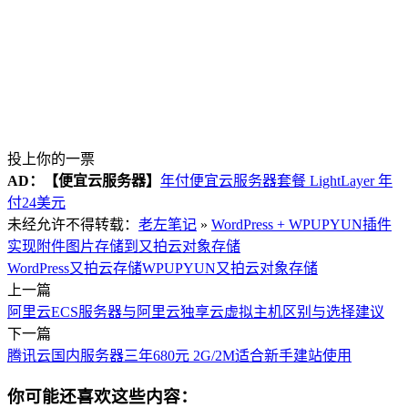
投上你的一票
AD：
【便宜云服务器】
年付便宜云服务器套餐 LightLayer 年
付24美元
未经允许不得转载：
老左笔记
»
WordPress + WPUPYUN插件
实现附件图片存储到又拍云对象存储
WordPress又拍云存储
WPUPYUN
又拍云对象存储
上一篇
阿里云ECS服务器与阿里云独享云虚拟主机区别与选择建议
下一篇
腾讯云国内服务器三年680元 2G/2M适合新手建站使用
你可能还喜欢这些内容：