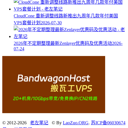
CloudCone 重新调整线路新推出九周年几款年付美国
VPS套餐计划
2026-07-30
2026年不定期整理最新Zenlayer优惠码及优惠活动
2026-
07-24
© 2012-2026
老左笔记
© By
LaoZuo.ORG
.
苏ICP备06030674