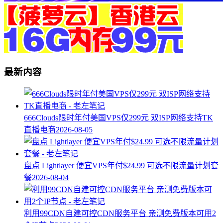
最新内容
666Clouds限时年付美国VPS仅299元 双ISP网络支持TK
直播电商
2026-08-05
盘点 Lightlayer 便宜VPS年付$24.99 可选不限流量计划套
餐
2026-08-04
利用99CDN自建可控CDN服务平台 亲测免费版本可用2