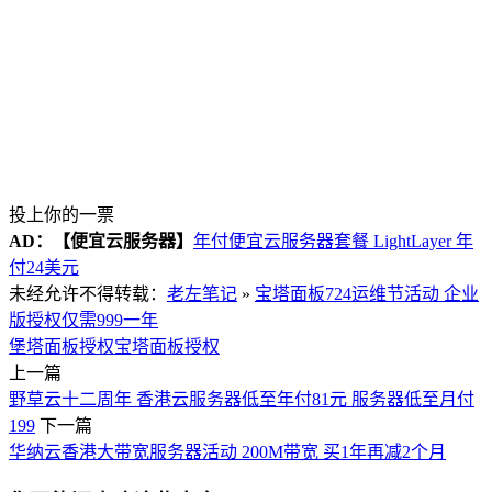
投上你的一票
AD：
【便宜云服务器】
年付便宜云服务器套餐 LightLayer 年
付24美元
未经允许不得转载：
老左笔记
»
宝塔面板724运维节活动 企业
版授权仅需999一年
堡塔面板授权
宝塔面板授权
上一篇
野草云十二周年 香港云服务器低至年付81元 服务器低至月付
199
下一篇
华纳云香港大带宽服务器活动 200M带宽 买1年再减2个月