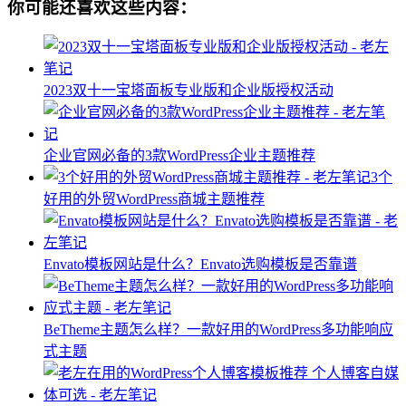
你可能还喜欢这些内容：
2023双十一宝塔面板专业版和企业版授权活动
企业官网必备的3款WordPress企业主题推荐
3个
好用的外贸WordPress商城主题推荐
Envato模板网站是什么？Envato选购模板是否靠谱
BeTheme主题怎么样？一款好用的WordPress多功能响应
式主题