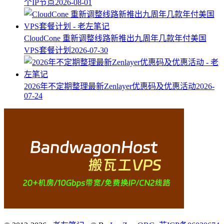
个IP节点
2026-08-01
CloudCone 重新调整线路新推出九周年几款年付美国
VPS套餐计划
2026-07-30
2026年不定期整理最新Zenlayer优惠码及优惠活动
2026-
07-24