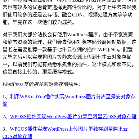
云也有较多的优惠肯定选择更高性价比的。对于七牛云来说我
们使用较多的还是云存储、融合CDN、视频处理方案等等功
能，毕竟在这一块他们较为成熟。
对于我们大部分站长会有使用WordPress程序，由于带宽资源
和静态资源的管理，我们会去使用对象存储分离网站数据，这
里老左需要推荐一款基于七牛云存储的插件 WPQiNiu。配置
完毕之后可以实现将图片等静态资源上传到七牛云对象存储
中，以前我们可能有熟悉水煮鱼的插件，这个模式和那不同，
这是直接上传的，那是缓存模式。
WordPress其他相关的对象存储插件：
1、
利用WPKuaiYun插件实现WordPress图片分离至景安对象存
储
2、
WPOSS插件实现WordPress图片分离至阿里云OSS对象存储
3、
WPCOS插件实现WordPress上传图片单独存到至腾讯云
COS对象存储