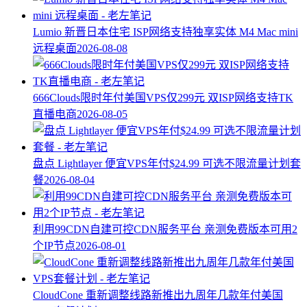
Lumio 新晋日本住宅 ISP网络支持独享实体 M4 Mac mini
远程桌面
2026-08-08
666Clouds限时年付美国VPS仅299元 双ISP网络支持TK
直播电商
2026-08-05
盘点 Lightlayer 便宜VPS年付$24.99 可选不限流量计划套
餐
2026-08-04
利用99CDN自建可控CDN服务平台 亲测免费版本可用2
个IP节点
2026-08-01
CloudCone 重新调整线路新推出九周年几款年付美国