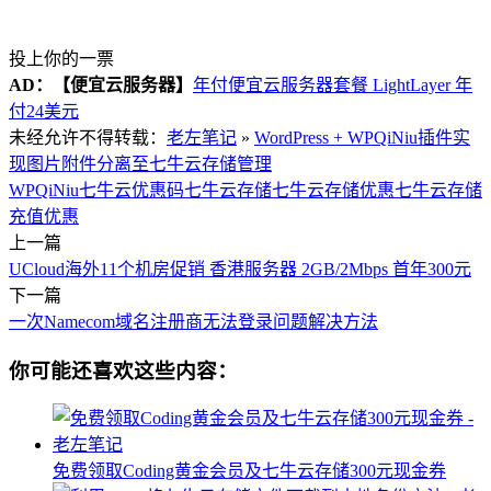
投上你的一票
AD：
【便宜云服务器】
年付便宜云服务器套餐 LightLayer 年
付24美元
未经允许不得转载：
老左笔记
»
WordPress + WPQiNiu插件实
现图片附件分离至七牛云存储管理
WPQiNiu
七牛云优惠码
七牛云存储
七牛云存储优惠
七牛云存储
充值优惠
上一篇
UCloud海外11个机房促销 香港服务器 2GB/2Mbps 首年300元
下一篇
一次Namecom域名注册商无法登录问题解决方法
你可能还喜欢这些内容：
免费领取Coding黄金会员及七牛云存储300元现金券