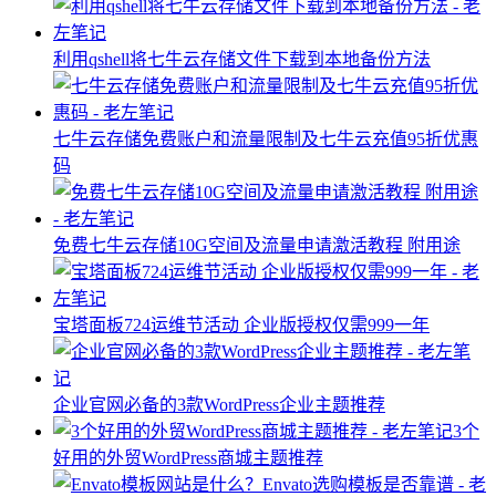
利用qshell将七牛云存储文件下载到本地备份方法
七牛云存储免费账户和流量限制及七牛云充值95折优惠
码
免费七牛云存储10G空间及流量申请激活教程 附用途
宝塔面板724运维节活动 企业版授权仅需999一年
企业官网必备的3款WordPress企业主题推荐
3个
好用的外贸WordPress商城主题推荐