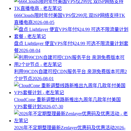
666Clouds限时年付美国VPS仅299元 双ISP网络支持TK
直播电商
2026-08-05
盘点 Lightlayer 便宜VPS年付$24.99 可选不限流量计划套
餐
2026-08-04
利用99CDN自建可控CDN服务平台 亲测免费版本可用2
个IP节点
2026-08-01
CloudCone 重新调整线路新推出九周年几款年付美国
VPS套餐计划
2026-07-30
2026年不定期整理最新Zenlayer优惠码及优惠活动
2026-