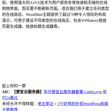
验，使用强大的AJAX技术为用户提供非常快速和无缝的在线
购物界面，而无需不断刷新页面。适合我们用于建立任何类型
的在线商店，WoodMart主题提供了超过70种令人惊叹的布局
演示，可用于建设不同类型的在线商店，包含WPBakery拖放
页面生成器、拖放标题生成器等。
投上你的一票
AD：
【便宜云服务器】
年付便宜云服务器套餐 LightLayer 年
付24美元
未经允许不得转载：
老左笔记
»
3个好用的外贸WordPress商城
主题推荐