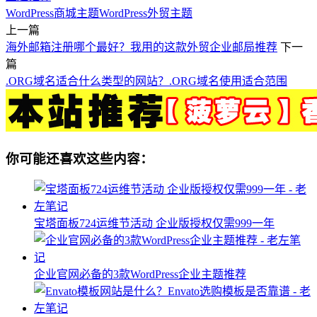
WordPress商城主题
WordPress外贸主题
上一篇
海外邮箱注册哪个最好？我用的这款外贸企业邮局推荐
下一
篇
.ORG域名适合什么类型的网站？.ORG域名使用适合范围
你可能还喜欢这些内容：
宝塔面板724运维节活动 企业版授权仅需999一年
企业官网必备的3款WordPress企业主题推荐