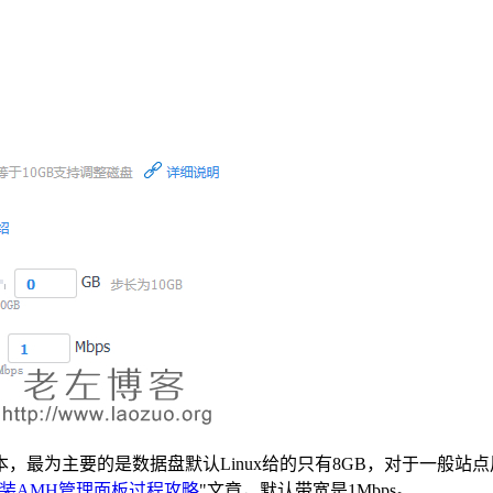
，最为主要的是数据盘默认Linux给的只有8GB，对于一般
装AMH管理面板过程攻略
"文章，默认带宽是1Mbps。