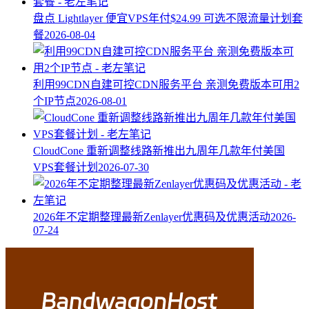
盘点 Lightlayer 便宜VPS年付$24.99 可选不限流量计划套
餐
2026-08-04
利用99CDN自建可控CDN服务平台 亲测免费版本可用2
个IP节点
2026-08-01
CloudCone 重新调整线路新推出九周年几款年付美国
VPS套餐计划
2026-07-30
2026年不定期整理最新Zenlayer优惠码及优惠活动
2026-
07-24