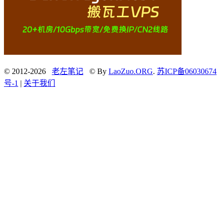
© 2012-2026
老左笔记
© By
LaoZuo.ORG
.
苏ICP备06030674
号-1
|
关于我们