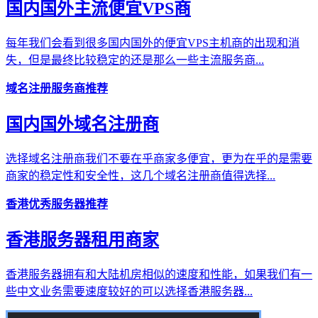
国内国外主流便宜VPS商
每年我们会看到很多国内国外的便宜VPS主机商的出现和消
失，但是最终比较稳定的还是那么一些主流服务商...
域名注册服务商推荐
国内国外域名注册商
选择域名注册商我们不要在乎商家多便宜，更为在乎的是需要
商家的稳定性和安全性，这几个域名注册商值得选择...
香港优秀服务器推荐
香港服务器租用商家
香港服务器拥有和大陆机房相似的速度和性能，如果我们有一
些中文业务需要速度较好的可以选择香港服务器...