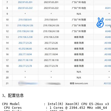
3、配置信息
CPU Model            : Intel(R) Xeon(R) CPU E5-26xx v3

 CPU Cores            : 1 Cores @ 2394.452 MHz x86_64
