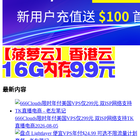
最新内容
666Clouds限时年付美国VPS仅299元 双ISP网络支持TK
直播电商
2026-08-05