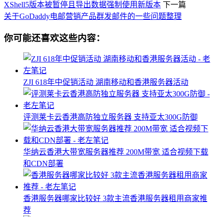
XShell5版本被暂停且导出数据强制使用新版本
下一篇
关于GoDaddy电邮营销产品群发邮件的一些问题整理
你可能还喜欢这些内容：
ZJI 618年中促销活动 湖南移动和香港服务器活动
评测莱卡云香港高防独立服务器 支持亚太300G防御
华纳云香港大带宽服务器推荐 200M带宽 适合视频下载
和CDN部署
香港服务器哪家比较好 3款主流香港服务器租用商家推
荐