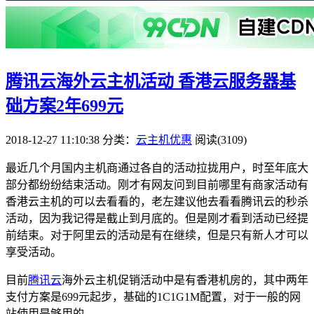
腾讯云海外云主机活动 香港云服务器基
础方案2年699元
2018-12-27 11:10:38
分类：
云主机优惠
阅读(3109)
最近几个月国内主机商通过各自的活动拉拢用户，时至年底大
部分都纷纷结束活动。刚才有网友问到目前哪里有商家活动有
香港云主机的可以去看看的，老左建议他去看看腾讯云的秒杀
活动，因为我记得是截止到月底的。但是刚才看到活动已经提
前结束。对于阿里云的活动是有在继续，但是只有新人才可以
享受活动。
目前
腾讯云
海外云主机促销活动中是有香港机房的，其中两年
支付方案是699元起步，基础的1C1G1M配置，对于一般的网
站使用是够用的。