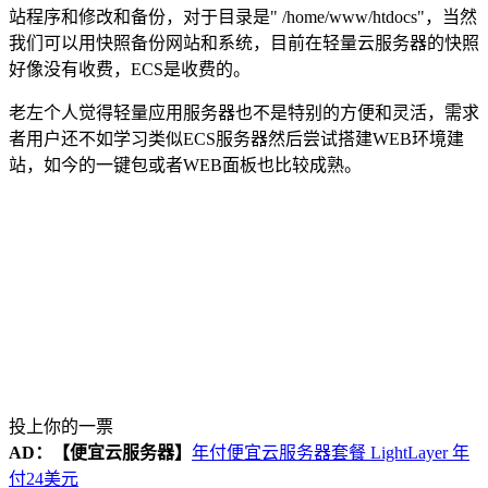
站程序和修改和备份，对于目录是" /home/www/htdocs"，当然
我们可以用快照备份网站和系统，目前在轻量云服务器的快照
好像没有收费，ECS是收费的。
老左个人觉得轻量应用服务器也不是特别的方便和灵活，需求
者用户还不如学习类似ECS服务器然后尝试搭建WEB环境建
站，如今的一键包或者WEB面板也比较成熟。
投上你的一票
AD：
【便宜云服务器】
年付便宜云服务器套餐 LightLayer 年
付24美元