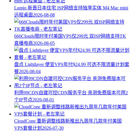
Lumio 新晋日本住宅 ISP网络支持独享实体 M4 Mac mini
远程桌面
2026-08-08
666Clouds限时年付美国VPS仅299元 双ISP网络支持TK
直播电商
2026-08-05
盘点 Lightlayer 便宜VPS年付$24.99 可选不限流量计划套
餐
2026-08-04
利用99CDN自建可控CDN服务平台 亲测免费版本可用2
个IP节点
2026-08-01
CloudCone 重新调整线路新推出九周年几款年付美国
VPS套餐计划
2026-07-30