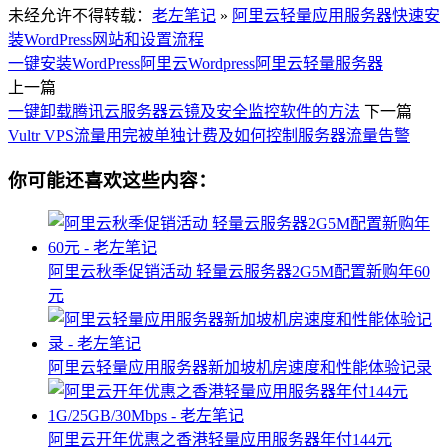
未经允许不得转载：
老左笔记
»
阿里云轻量应用服务器快速安
装WordPress网站和设置流程
一键安装WordPress
阿里云Wordpress
阿里云轻量服务器
上一篇
一键卸载腾讯云服务器云镜及安全监控软件的方法
下一篇
Vultr VPS流量用完被单独计费及如何控制服务器流量告警
你可能还喜欢这些内容：
阿里云秋季促销活动 轻量云服务器2G5M配置新购年60
元
阿里云轻量应用服务器新加坡机房速度和性能体验记录
阿里云开年优惠之香港轻量应用服务器年付144元