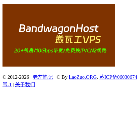
© 2012-2026
老左笔记
© By
LaoZuo.ORG
.
苏ICP备06030674
号-1
|
关于我们