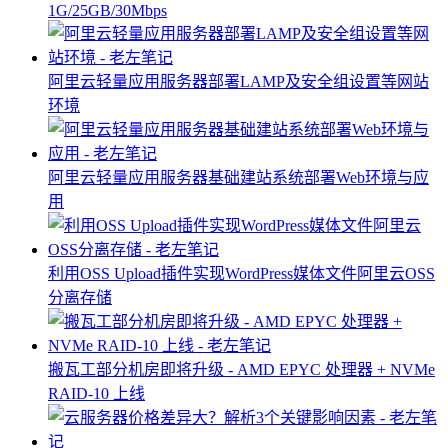
1G/25GB/30Mbps
阿里云轻量应用服务器部署LAMP及安全组设置等网站
环境
阿里云轻量应用服务器基础建站系统部署Web环境与应
用
利用OSS Upload插件实现WordPress媒体文件阿里云OSS
分离存储
搬瓦工部分机房即将升级 - AMD EPYC 处理器 + NVMe
RAID-10 上线