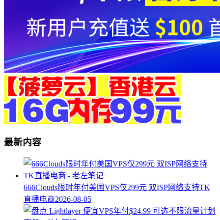
最新内容
666Clouds限时年付美国VPS仅299元 双ISP网络支持TK
直播电商
2026-08-05