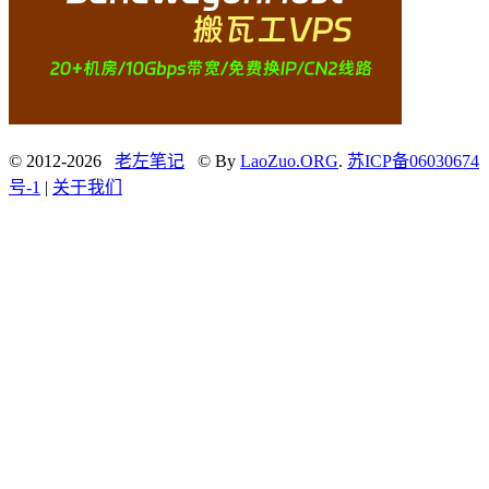
© 2012-2026
老左笔记
© By
LaoZuo.ORG
.
苏ICP备06030674
号-1
|
关于我们