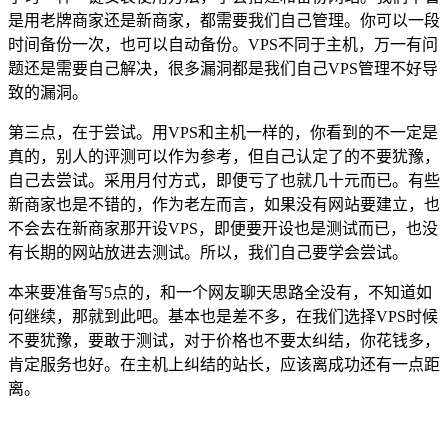
是用老牌商家还是新商家，都需要我们自己管理。你可以一段
时间备份一次，也可以自动备份。VPS不同于主机，万一有问
题还是需要自己解决，很多漏洞都是我们自己VPS管理不好导
致的漏洞。
第三点，在于尝试。用VPS和主机一样的，你看到的不一定是
真的，别人的评测可以作为参考，但自己认定了的不要犹豫，
自己去尝试。采用月付方式，即便亏了也就几十元而已。有些
新商家也是不错的，作为老左而言，如果没有网站要建立，也
不会去在新商家那开设VPS，即便要开设也是测试而已，也没
有长期的网站放进去测试。所以，我们自己要学会尝试。
本来要准备写5点的，和一个网友聊天思路全没有，不知道如
何继续，那就到此吧。基本也是差不多，在我们选择VPS时候
不要犹豫，要敢于测试，对于价格也不要太纠结，你花钱多，
肯定服务也好。在主机上纠结的站长，应该离成功还有一点距
离。