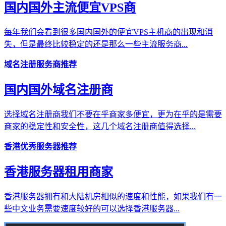
国内国外主流便宜VPS商
每年我们会看到很多国内国外的便宜VPS主机商的出现和消
失，但是最终比较稳定的还是那么一些主流服务商...
域名注册服务商推荐
国内国外域名注册商
选择域名注册商我们不要在乎商家多便宜，更为在乎的是需要
商家的稳定性和安全性，这几个域名注册商值得选择...
香港优秀服务器推荐
香港服务器租用商家
香港服务器拥有和大陆机房相似的速度和性能，如果我们有一
些中文业务需要速度较好的可以选择香港服务器...