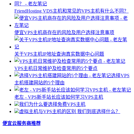
FriendHosting VDS主机和常见的VPS主机有什么不同？
便宜VPS主机商存在的风险及用户选择注意事项
关于VPS主机IP地址查询真实数据中心问题
VPS主机日常维护及检查常用的5个要点
选择VPS
主机搭建网站的5个理由
老左 - VPS新手站长应该如何学习VPS主机
我们为什么要选择免费VPS主机
虚拟主机与VPS主机的区别 我们到底选择什么？
便宜云服务商推荐