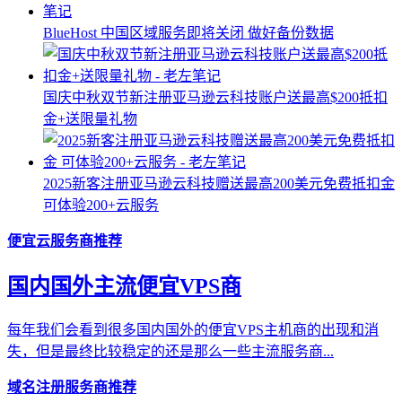
BlueHost 中国区域服务即将关闭 做好备份数据
国庆中秋双节新注册亚马逊云科技账户送最高$200抵扣
金+送限量礼物
2025新客注册亚马逊云科技赠送最高200美元免费抵扣金
可体验200+云服务
便宜云服务商推荐
国内国外主流便宜VPS商
每年我们会看到很多国内国外的便宜VPS主机商的出现和消
失，但是最终比较稳定的还是那么一些主流服务商...
域名注册服务商推荐