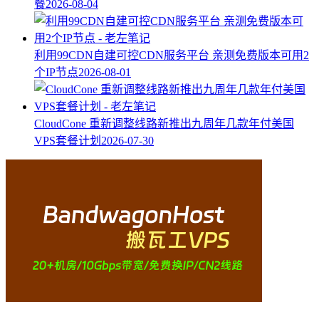
餐
2026-08-04
利用99CDN自建可控CDN服务平台 亲测免费版本可用2
个IP节点
2026-08-01
CloudCone 重新调整线路新推出九周年几款年付美国
VPS套餐计划
2026-07-30