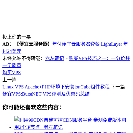
投上你的一票
AD：
【便宜云服务器】
年付便宜云服务器套餐 LightLayer 年
付24美元
未经允许不得转载：
老左笔记
»
购买VPS技巧之一：一分价钱
一份质量
购买VPS
上一篇
Linux VPS Apache+PHP环境下安装ionCube组件教程
下一篇
便宜VPS:BurstNET VPS评测及优惠码总结
你可能还喜欢这些内容：