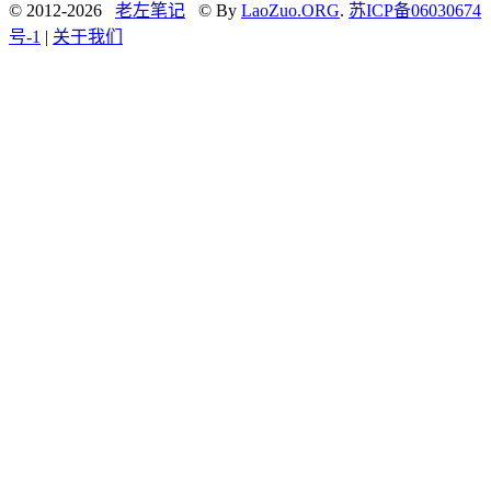
© 2012-2026
老左笔记
© By
LaoZuo.ORG
.
苏ICP备06030674
号-1
|
关于我们