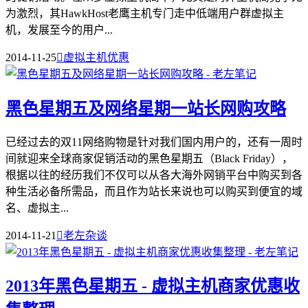
为激烈，其HawkHost老鹰主机专门走中低端用户群虚拟主
机，发展至今的用户...
2014-11-25

虚拟主机优惠
黑色星期五及网络星期一站长网购攻略
已经过去的双11网络购物是针对我们国内用户的，还有一周时
间就迎来全球商家促销活动的黑色星期五（Black Friday），
根据以往的经历我们不仅可以从各大海外网销平台中购买到各
种生活必备所需品，而且作为站长来说也可以购买到便宜的域
名、虚拟主...
2014-11-21

老左杂谈
2013年黑色星期五 - 虚拟主机商家优惠收