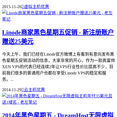
2015-11-26

虚拟主机优惠
Linode商家黑色星期五促销 - 新注册账户
赠送25美元
今天上午，我们已经在Linode官方微博上有看到有意向发布黑
色星期五促销活动的信息，大家非常的开心，作为一款高富帅
XEN VPS的代表已经连续2年让VPS行业性价比提高不少，目
前我们很多的普通用户也都在享受Linode VPS的稳定和服
务。...
2014-11-29

云主机优惠
2014年黑色星期五 - DreamHost无限虚拟