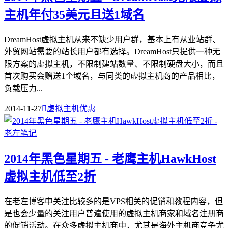
主机年付35美元且送1域名
DreamHost虚拟主机从来不缺少用户群，基本上有从业站群、
外贸网站需要的站长用户都有选择。DreamHost只提供一种无
限方案的虚拟主机，不限制建站数量、不限制硬盘大小，而且
首次购买会赠送1个域名，与同类的虚拟主机商的产品相比，
负载压力...
2014-11-27

虚拟主机优惠
2014年黑色星期五 - 老鹰主机HawkHost
虚拟主机低至2折
在老左博客中关注比较多的是VPS相关的促销和教程内容，但
是也会少量的关注用户普遍使用的虚拟主机商家和域名注册商
的促销活动。在众多虚拟主机商中，尤其是海外主机商竞争尤