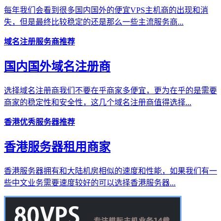
每年我们会看到很多国内国外的便宜VPS主机商的出现和消
失，但是最终比较稳定的还是那么一些主流服务商...
域名注册服务商推荐
国内国外域名注册商
选择域名注册商我们不要在乎商家多便宜，更为在乎的是需要
商家的稳定性和安全性，这几个域名注册商值得选择...
香港优秀服务器推荐
香港服务器租用商家
香港服务器拥有和大陆机房相似的速度和性能，如果我们有一
些中文业务需要速度较好的可以选择香港服务器...