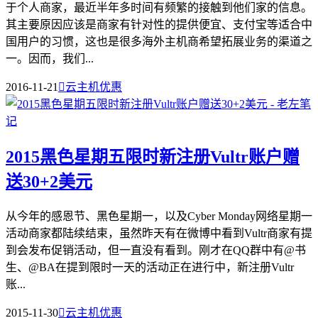
于个人商家，最近半年多时间有频繁的接触到他们家的信息。
其主要原因应该是商家有针对性的提供便宜、支付宝等适合中
国用户的习惯，这也是很多海外主机商希望拓展业务的渠道之
一。因而，我们...
2016-11-21

云主机优惠
2015黑色星期五限时新注册Vultr账户赠
送30+2美元
从今年的感恩节、黑色星期一，以及Cyber Monday网络星期一
活动商家都陆续结束，虽然昨天有在微博中看到Vultr商家有提
到会发布促销活动，但一直没有看到。刚才在QQ群中有@书
生、@BA在提到限时一天的活动正在进行中，新注册Vultr
账...
2015-11-30

云主机优惠