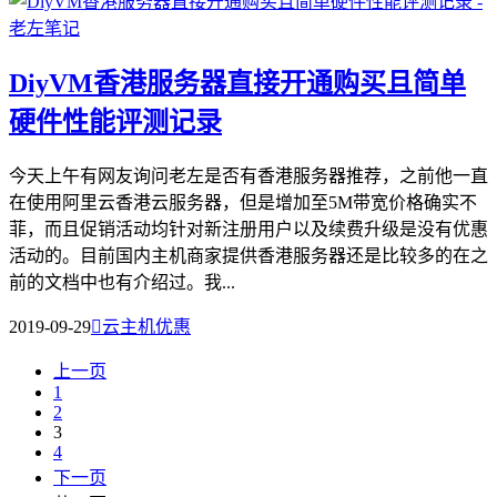
DiyVM香港服务器直接开通购买且简单
硬件性能评测记录
今天上午有网友询问老左是否有香港服务器推荐，之前他一直
在使用阿里云香港云服务器，但是增加至5M带宽价格确实不
菲，而且促销活动均针对新注册用户以及续费升级是没有优惠
活动的。目前国内主机商家提供香港服务器还是比较多的在之
前的文档中也有介绍过。我...
2019-09-29

云主机优惠
上一页
1
2
3
4
下一页