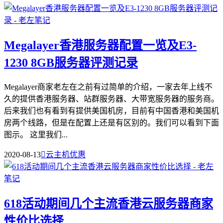
Megalayer香港服务器配置一览及E3-
1230 8GB服务器评测记录
Megalayer商家老左在之前有过简单的介绍，一家去年上线不
久的提供香港服务器、站群服务器、大带宽服务器的服务商。
后来我们也有看到有提供美国机房，目前有中国香港和美国机
房两个线路，但是在配置上还是有区别的。我们可以看到下面
图示。 这里我们...
2020-08-13

云主机优惠
618活动期间几个主流香港云服务器商家
性价比选择