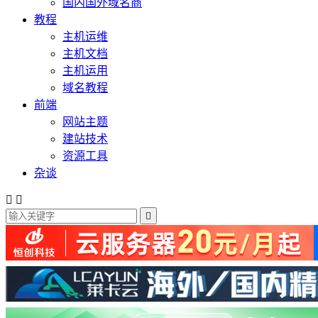
国内国外域名商
教程
主机运维
主机文档
主机运用
域名教程
前端
网站主题
建站技术
资源工具
杂谈


