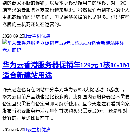
别的商家不断的促销，以及本身移动端用户的转移，对于PC
端需求的云服务器商家也越来越少。虽然我们看到不少的个人
主机商增加的是蛮多的，但是最终关掉的也是很多。但是有些
老牌的主机商还是在运营的...
2020-09-25

云主机优惠
华为云香港服务器促销年129元 1核1G1M
适合新建站用途
昨天老左也有在网站中分享到华为云828大促活动（活动），
华为云目前产品线也是比较多的，比如国内云服务器是不需要
备案且只需要有备案号即可解析使用。且今天老左有看到商家
发布香港云服务器活动年付首次购买只需要129元，还是相对
便宜的，至少比目前在...
2020-08-20

云主机优惠