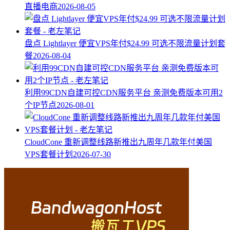
直播电商
2026-08-05
盘点 Lightlayer 便宜VPS年付$24.99 可选不限流量计划套
餐
2026-08-04
利用99CDN自建可控CDN服务平台 亲测免费版本可用2
个IP节点
2026-08-01
CloudCone 重新调整线路新推出九周年几款年付美国
VPS套餐计划
2026-07-30