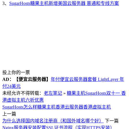
3、
SugarHosts糖果主机新增美国云服务器 普通和专线方案
投上你的一票
AD：
【便宜云服务器】
年付便宜云服务器套餐 LightLayer 年
付24美元
未经允许不得转载：
老左笔记
»
糖果主机SugarHosts双十一 香
港虚拟主机六折优惠
SugarHosts怎么样
糖果主机
香港云服务器
香港虚拟主机
上一篇
为什么选择国内域名注册商（和国外域名哪个好）
下一篇
Nginx服务器安装配置SSL证书流程（实现HTTPS安装）