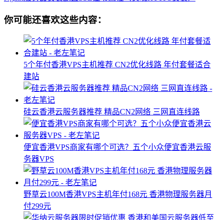
你可能还喜欢这些内容：
5个年付香港VPS主机推荐 CN2优化线路 年付套餐适合
建站
硅云香港云服务器推荐 精品CN2网络 三网直连线路
便宜香港VPS商家有哪个可选？五个小众便宜香港云服
务器VPS
野草云100M香港VPS主机年付168元 香港物理服务器月
付299元