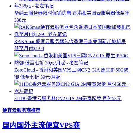
华纳云服务器限时促销优惠 香港和美国云服务器低至年
338元
RAKSmart便宜云服务器包含香港日本美国新加坡机房
低至月付$1.99
ZoroCloud - 香港和美国VPS三网CN2 GIA 原生IP 50G防
御 低至七折 39元/月起
31IDC香港云服务器CN2 GIA 2M带宽起步 月付58元
便宜云服务商推荐
国内国外主流便宜VPS商