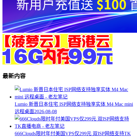
最新内容
Lumio 新晋日本住宅 ISP网络支持独享实体 M4 Mac mini
远程桌面
2026-08-08
666Clouds限时年付美国VPS仅299元 双ISP网络支持TK