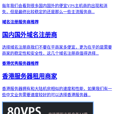
每年我们会看到很多国内国外的便宜VPS主机商的出现和消
失，但是最终比较稳定的还是那么一些主流服务商...
域名注册服务商推荐
国内国外域名注册商
选择域名注册商我们不要在乎商家多便宜，更为在乎的是需要
商家的稳定性和安全性，这几个域名注册商值得选择...
香港优秀服务器推荐
香港服务器租用商家
香港服务器拥有和大陆机房相似的速度和性能，如果我们有一
些中文业务需要速度较好的可以选择香港服务器...