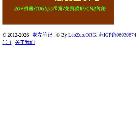
© 2012-2026
老左笔记
© By
LaoZuo.ORG
.
苏ICP备06030674
号-1
|
关于我们