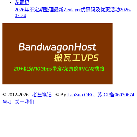
2026年不定期整理最新Zenlayer优惠码及优惠活动
2026-
07-24
© 2012-2026
老左笔记
© By
LaoZuo.ORG
.
苏ICP备06030674
号-1
|
关于我们