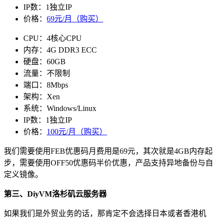
IP数：1独立IP
价格：
69元/月（购买）
CPU：4核心CPU
内存：4G DDR3 ECC
硬盘：60GB
流量：不限制
端口：8Mbps
架构：Xen
系统：Windows/Linux
IP数：1独立IP
价格：
100元/月（购买）
我们需要使用
FEB
优惠码月费用是69元，其次就是4GB内存起
步，需要使用
OFF50
优惠码半价优惠，产品支持异地备份与自
定义镜像。
第三、DiyVM洛杉矶云服务器
如果我们是外贸业务的话，那肯定不会选择日本或者香港机