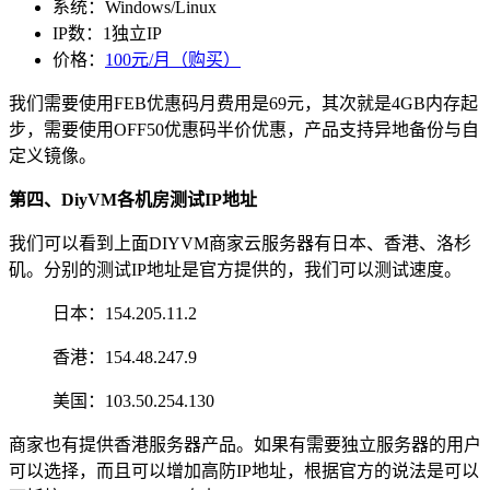
系统：Windows/Linux
IP数：1独立IP
价格：
100元/月（购买）
我们需要使用
FEB
优惠码月费用是69元，其次就是4GB内存起
步，需要使用
OFF50
优惠码半价优惠，产品支持异地备份与自
定义镜像。
第四、DiyVM各机房测试IP地址
我们可以看到上面DIYVM商家云服务器有日本、香港、洛杉
矶。分别的测试IP地址是官方提供的，我们可以测试速度。
日本：154.205.11.2
香港：154.48.247.9
美国：103.50.254.130
商家也有提供香港服务器产品。如果有需要独立服务器的用户
可以选择，而且可以增加高防IP地址，根据官方的说法是可以