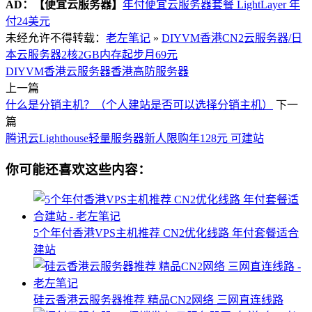
AD：
【便宜云服务器】
年付便宜云服务器套餐 LightLayer 年
付24美元
未经允许不得转载：
老左笔记
»
DIYVM香港CN2云服务器/日
本云服务器2核2GB内存起步月69元
DIYVM
香港云服务器
香港高防服务器
上一篇
什么是分销主机？（个人建站是否可以选择分销主机）
下一
篇
腾讯云Lighthouse轻量服务器新人限购年128元 可建站
你可能还喜欢这些内容：
5个年付香港VPS主机推荐 CN2优化线路 年付套餐适合
建站
硅云香港云服务器推荐 精品CN2网络 三网直连线路