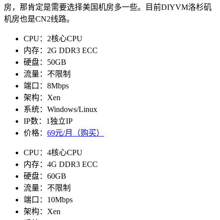
房，那肯定是需要选择美国机房多一些。目前DIYVM洛杉矶
机房也是CN2线路。
CPU：2核心CPU
内存：2G DDR3 ECC
硬盘：50GB
流量：不限制
端口：8Mbps
架构：Xen
系统：Windows/Linux
IP数：1独立IP
价格：
69元/月（购买）
CPU：4核心CPU
内存：4G DDR3 ECC
硬盘：60GB
流量：不限制
端口：10Mbps
架构：Xen