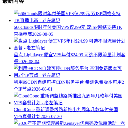
最新内容
666Clouds限时年付美国VPS仅299元 双ISP网络支持TK
直播电商
2026-08-05
盘点 Lightlayer 便宜VPS年付$24.99 可选不限流量计划套
餐
2026-08-04
利用99CDN自建可控CDN服务平台 亲测免费版本可用2
个IP节点
2026-08-01
CloudCone 重新调整线路新推出九周年几款年付美国
VPS套餐计划
2026-07-30