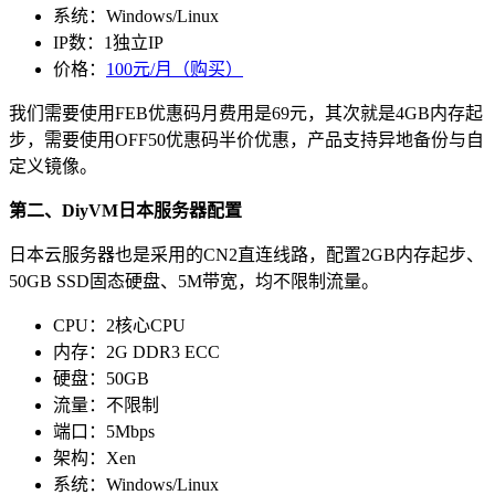
系统：Windows/Linux
IP数：1独立IP
价格：
100元/月（购买）
我们需要使用
FEB
优惠码月费用是69元，其次就是4GB内存起
步，需要使用
OFF50
优惠码半价优惠，产品支持异地备份与自
定义镜像。
第二、DiyVM日本服务器配置
日本云服务器也是采用的CN2直连线路，配置2GB内存起步、
50GB SSD固态硬盘、5M带宽，均不限制流量。
CPU：2核心CPU
内存：2G DDR3 ECC
硬盘：50GB
流量：不限制
端口：5Mbps
架构：Xen
系统：Windows/Linux