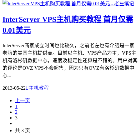
InterServer VPS主机购买教程 首月仅需
0.01美元
InterServer商家成立时间也比较久，之前老左也有介绍是一家
老牌的美国主机提供商。目前以主机、VPS产品为主，VPS主
机有洛杉矶数据中心，速度及稳定性还算是不错的。用户对其
的评论是OVZ VPS不会超售，因为只有OVZ有洛杉矶数据中
心...
2013-05-22

主机教程
上一页
1
2
3
共 3 页