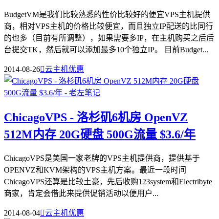
BudgetVM是我们比较熟悉的性价比较好的便宜VPS主机提供
商，相对VPS主机的价格比较便宜，而且独立IP配送的比同行
的也多（目前有所调整），如果需要多IP，在主机购买之后后
台提交TK，然后就可以添加最多10个独立IP。 目前Budget...
2014-08-26

云主机优惠
ChicagoVPS - 洛杉矶6机房 OpenVZ
512M内存 20G硬盘 500G流量 $3.6/年
ChicagoVPS是美国一家老牌的VPS主机提供商，提供基于
OPENVZ和KVM架构的VPS主机方案。最近一段时间
ChicagoVPS还算是比较土豪，先后收购123system和Electribyte
商家，肯定会借此来提供促销活动以便用户...
2014-08-04

云主机优惠