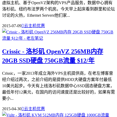
虚拟主机、基于OpenVZ架构的VPS产品服务，数据中心拥有
洛杉矶、纽约布法罗两个机房。今天早上起床看到群里和论坛
讨论的火热，Ethernet Servers他们家...
2015-07-09

云主机优惠
Crissic - 洛杉矶 OpenVZ 256MB内存
20GB SSD硬盘 750GB流量 $12/年
Crissic，一家2013年成立海外VPS主机提供商，在老左博客曾
经介绍过两次，之前介绍的是提供HDD大硬盘方案年付最低
10美元起步。今天有上线洛杉矶数据中心SSD固态硬盘方案，
最低年付12美元，在国内的访问速度还是比较好的，如果有需
要小...
2015-04-30

云主机优惠