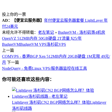
投上你的一票
AD：
【便宜云服务器】
年付便宜云服务器套餐 LightLayer 年
付24美元
未经允许不得转载：
老左笔记
»
BudgetVM - 洛杉矶等4机房
OpenVZ 512MB内存 50GB硬盘 2T流量 $25/年
BudgetVM
BudgetVM VPS
洛杉矶VPS
上一篇
COMVPS - 香港BGP Xen 512MB内存 20GB硬盘 1M无限 49元/
月
下一篇
NodeQuery - 免费Linux VPS/服务器监控在线工具
你可能还喜欢这些内容：
Lightlayer 洛杉矶CN2 BGP网络怎么样？体验Lightlayer
洛杉矶线路