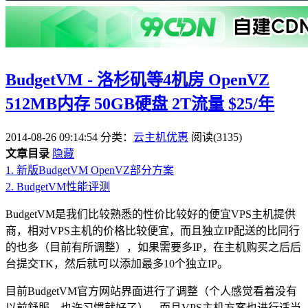
BudgetVM - 洛杉矶等4机房 OpenVZ
512MB内存 50GB硬盘 2T流量 $25/年
2014-08-26 09:14:54
分类：
云主机优惠
阅读(3135)
文章目录
隐藏
1.
新版BudgetVM OpenVZ部分方案
2.
BudgetVM性能评测
BudgetVM是我们比较熟悉的性价比较好的便宜VPS主机提供
商，相对VPS主机的价格比较便宜，而且独立IP配送的比同行
的也多（目前有所调整），如果需要多IP，在主机购买之后后
台提交TK，然后就可以添加最多10个独立IP。
目前BudgetVM官方网站界面进行了调整（个人感觉看着没有
以前舒服，也许习惯就好了），而且VPS主机方案也进行适当