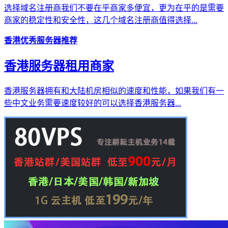
选择域名注册商我们不要在乎商家多便宜，更为在乎的是需要
商家的稳定性和安全性，这几个域名注册商值得选择...
香港优秀服务器推荐
香港服务器租用商家
香港服务器拥有和大陆机房相似的速度和性能，如果我们有一
些中文业务需要速度较好的可以选择香港服务器...