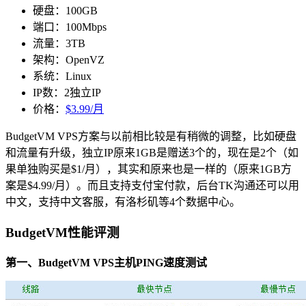
硬盘：100GB
端口：100Mbps
流量：3TB
架构：OpenVZ
系统：Linux
IP数：2独立IP
价格：
$3.99/月
BudgetVM VPS方案与以前相比较是有稍微的调整，比如硬盘
和流量有升级，独立IP原来1GB是赠送3个的，现在是2个（如
果单独购买是$1/月），其实和原来也是一样的（原来1GB方
案是$4.99/月）。而且支持支付宝付款，后台TK沟通还可以用
中文，支持中文客服，有洛杉矶等4个数据中心。
BudgetVM性能评测
第一、BudgetVM VPS主机PING速度测试