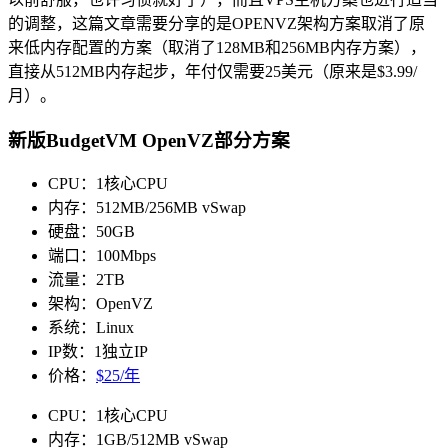
的调整，这篇文章需要分享的是OPENVZ架构方案取消了原
来低内存配置的方案（取消了128MB和256MB内存方案），
直接从512MB内存起步，年付仅需要25美元（原来是$3.99/
月）。
新版BudgetVM OpenVZ部分方案
CPU：1核心CPU
内存：512MB/256MB vSwap
硬盘：50GB
端口：100Mbps
流量：2TB
架构：OpenVZ
系统：Linux
IP数：1独立IP
价格：
$25/年
CPU：1核心CPU
内存：1GB/512MB vSwap