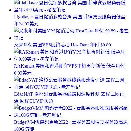
Lightlayer 夏日促销多款台湾 美国 菲律宾云服务器低至
年24.99美元
又来年付美国VPS促销活动 HostDare 年付 $9.89
RAKsmart 美国和香港便宜VPS主机再创新低 低至月付
0.99美元
EdgeNAT 洛杉矶云服务器线路和速度评测 去程三网直
连 回程CUVIP联通
BudgetVM优惠码更新2022 - 云服务器和独立服务器高达
100G防御