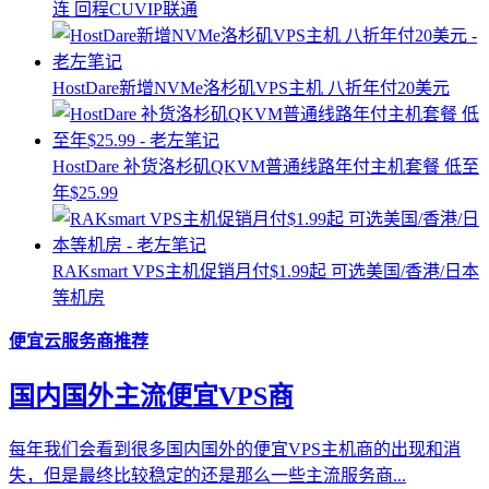
连 回程CUVIP联通
HostDare新增NVMe洛杉矶VPS主机 八折年付20美元
HostDare 补货洛杉矶QKVM普通线路年付主机套餐 低至
年$25.99
RAKsmart VPS主机促销月付$1.99起 可选美国/香港/日本
等机房
便宜云服务商推荐
国内国外主流便宜VPS商
每年我们会看到很多国内国外的便宜VPS主机商的出现和消
失，但是最终比较稳定的还是那么一些主流服务商...