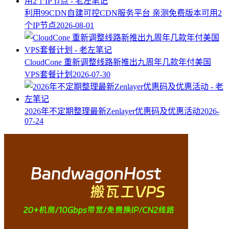
利用99CDN自建可控CDN服务平台 亲测免费版本可用2
个IP节点
2026-08-01
CloudCone 重新调整线路新推出九周年几款年付美国
VPS套餐计划
2026-07-30
2026年不定期整理最新Zenlayer优惠码及优惠活动
2026-
07-24