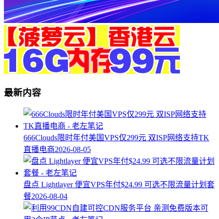
最新内容
666Clouds限时年付美国VPS仅299元 双ISP网络支持TK
直播电商
2026-08-05
盘点 Lightlayer 便宜VPS年付$24.99 可选不限流量计划套
餐
2026-08-04