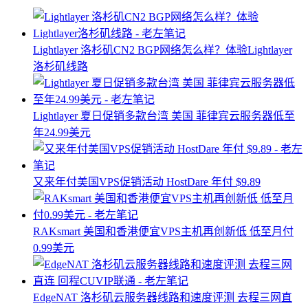
Lightlayer 洛杉矶CN2 BGP网络怎么样？体验Lightlayer
洛杉矶线路
Lightlayer 夏日促销多款台湾 美国 菲律宾云服务器低至
年24.99美元
又来年付美国VPS促销活动 HostDare 年付 $9.89
RAKsmart 美国和香港便宜VPS主机再创新低 低至月付
0.99美元
EdgeNAT 洛杉矶云服务器线路和速度评测 去程三网直