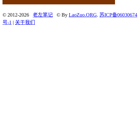
© 2012-2026
老左笔记
© By
LaoZuo.ORG
.
苏ICP备06030674
号-1
|
关于我们