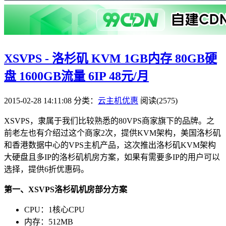
XSVPS - 洛杉矶 KVM 1GB内存 80GB硬
盘 1600GB流量 6IP 48元/月
2015-02-28 14:11:08
分类：
云主机优惠
阅读(2575)
XSVPS，隶属于我们比较熟悉的80VPS商家旗下的品牌。之
前老左也有介绍过这个商家2次，提供KVM架构，美国洛杉矶
和香港数据中心的VPS主机产品，这次推出洛杉矶KVM架构
大硬盘且多IP的洛杉矶机房方案，如果有需要多IP的用户可以
选择，提供6折优惠码。
第一、XSVPS洛杉矶机房部分方案
CPU：1核心CPU
内存：512MB