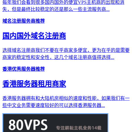
每年我们会看到很多国内国外的便宜VPS主机商的出现和消
失，但是最终比较稳定的还是那么一些主流服务商...
域名注册服务商推荐
国内国外域名注册商
选择域名注册商我们不要在乎商家多便宜，更为在乎的是需要
商家的稳定性和安全性，这几个域名注册商值得选择...
香港优秀服务器推荐
香港服务器租用商家
香港服务器拥有和大陆机房相似的速度和性能，如果我们有一
些中文业务需要速度较好的可以选择香港服务器...