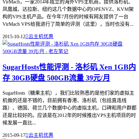
VirMach，一家2014年成立的海外VPS主机商，提供洛杉矶、
凤凰城、达拉斯、纽约这几个数据中心的OPENVZ、KVM架
构的VPS主机产品。在今年7月份的时候有网友提供了一台
VirMach VPS给我进行了简单的评测（这里），当时也没有...
2015-10-12

云主机优惠
SugarHosts性能评测 - 洛杉矶 Xen 1GB内
存 30GB硬盘 500GB流量 39元/月
SugarHosts（糖果主机），我们比较熟悉的是他们家的虚拟主
机做的还是不错的，目前拥有香港、洛杉矶（包括直连线
路）、德国、荷兰几个数据中心的虚拟主机，口碑和用户群都
还是比较好的。应该是在2012年的时候推出VPS主机项目的时
候发展一直比...
2015-09-17

云主机优惠