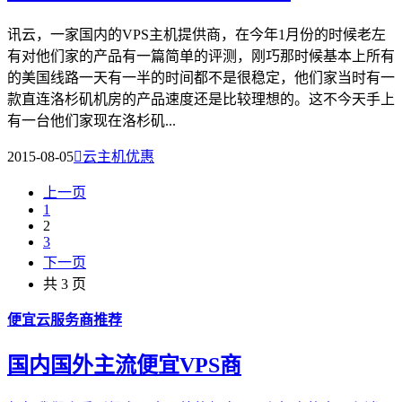
讯云，一家国内的VPS主机提供商，在今年1月份的时候老左
有对他们家的产品有一篇简单的评测，刚巧那时候基本上所有
的美国线路一天有一半的时间都不是很稳定，他们家当时有一
款直连洛杉矶机房的产品速度还是比较理想的。这不今天手上
有一台他们家现在洛杉矶...
2015-08-05

云主机优惠
上一页
1
2
3
下一页
共 3 页
便宜云服务商推荐
国内国外主流便宜VPS商