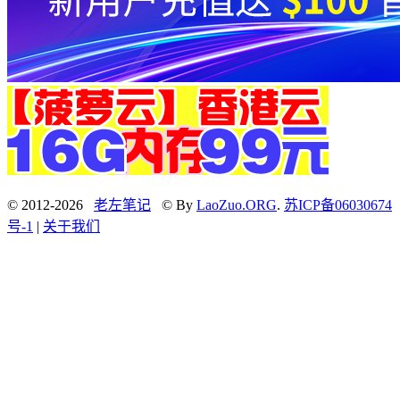
© 2012-2026
老左笔记
© By
LaoZuo.ORG
.
苏ICP备06030674
号-1
|
关于我们