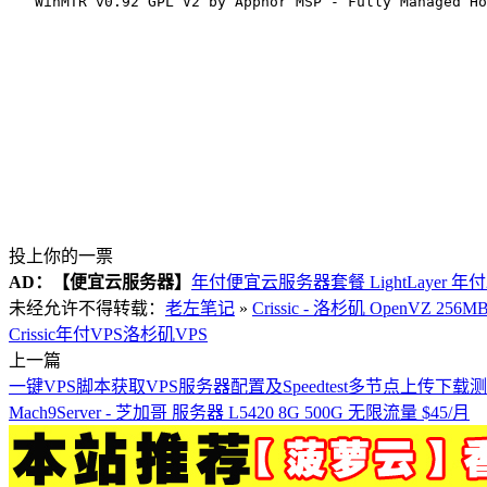
投上你的一票
AD：
【便宜云服务器】
年付便宜云服务器套餐 LightLayer 年
未经允许不得转载：
老左笔记
»
Crissic - 洛杉矶 OpenVZ 25
Crissic
年付VPS
洛杉矶VPS
上一篇
一键VPS脚本获取VPS服务器配置及Speedtest多节点上传下载
Mach9Server - 芝加哥 服务器 L5420 8G 500G 无限流量 $45/月