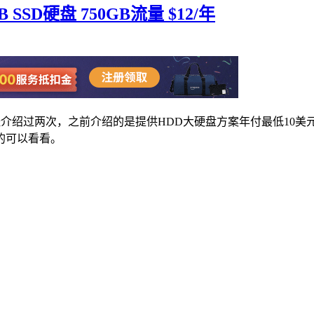
GB SSD硬盘 750GB流量 $12/年
左博客曾经介绍过两次，之前介绍的是提供HDD大硬盘方案年付最低1
的可以看看。