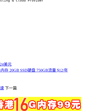
付24美元
6MB内存 20GB SSD硬盘 750GB流量 $12/年
测速
下一篇