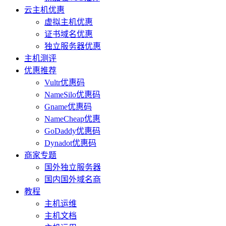
云主机优惠
虚拟主机优惠
证书域名优惠
独立服务器优惠
主机测评
优惠推荐
Vultr优惠码
NameSilo优惠码
Gname优惠码
NameCheap优惠
GoDaddy优惠码
Dynadot优惠码
商家专题
国外独立服务器
国内国外域名商
教程
主机运维
主机文档