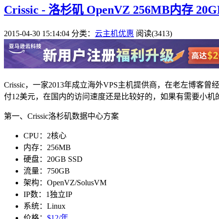
Crissic - 洛杉矶 OpenVZ 256MB内存 20
2015-04-30 15:14:04
分类：
云主机优惠
阅读(3413)
Crissic，一家2013年成立海外VPS主机提供商，在老
付12美元，在国内的访问速度还是比较好的，如果有需要小机
第一、Crissic洛杉矶数据中心方案
CPU：2核心
内存：256MB
硬盘：20GB SSD
流量：750GB
架构：OpenVZ/SolusVM
IP数：1独立IP
系统：Linux
价格：
$12/年