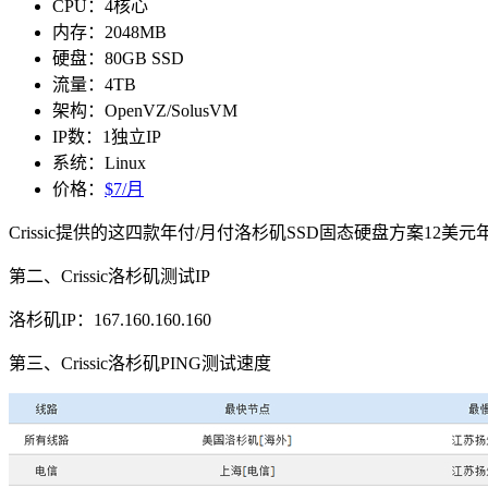
CPU：4核心
内存：2048MB
硬盘：80GB SSD
流量：4TB
架构：OpenVZ/SolusVM
IP数：1独立IP
系统：Linux
价格：
$7/月
Crissic提供的这四款年付/月付洛杉矶SSD固态硬盘方案1
第二、Crissic洛杉矶测试IP
洛杉矶IP：167.160.160.160
第三、Crissic洛杉矶PING测试速度