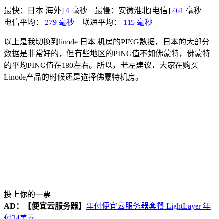
最快：日本[海外]
4
毫秒 最慢：安徽淮北[电信]
461
毫秒
电信平均：
279 毫秒
联通平均：
115 毫秒
以上是我切换到linode 日本 机房的PING数据，日本的大部分
数据是非常好的，但有些地区的PING值不如佛蒙特，佛蒙特
的平均PING值在180左右。所以，老左建议，大家在购买
Linode产品的时候还是选择佛蒙特机房。
投上你的一票
AD：
【便宜云服务器】
年付便宜云服务器套餐 LightLayer 年
付24美元