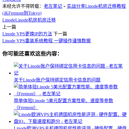
未经允许不得转载：
老左笔记
»
实战分享Linode机房迁移教程
(从Fremont到Tokyo)
Linode
Linode机房
机房迁移
上一篇
Linode VPS更换IP的方法
下一篇
Linode VPS重装系统教程 一键操作谨慎数据
你可能还喜欢这些内容：
关于Linode账户保持绑定信用卡信息的问题
简单体验Linode 5美元配置方案性能、速度等参数
（Fremont）
Linode欧洲VPS主机德国机房性能评测 - 硬件配置、硬盘