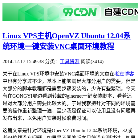
Linux VPS主机OpenVZ Ubuntu 12.04系
统环境一键安装VNC桌面环境教程
2014-12-17 15:49:38
分类：
工具资源
阅读(3414)
关于在Linux VPS环境中安装VNC桌面环境的文章在
老左博客
中也有分享过不少，基本上能够满足大部分用户的需要，但是
大部分的脚本教程都是需要步骤安装的，少许有些繁琐。今天
有在GONGYI那边看到转载的ginernet一键安装脚本，看着还
是对大部分用户需要比较大的。于是我就把针对不同的环境需
要的操作重新整理一遍，至少我是保证可以使用且没有问题再
发布出来，以免用户安装时候浪费时间。
这篇文章是针对环境是OpenVZ Ubuntu 12.04系统环境，32或
者64位都没有问题，如果是不同的版本目前没有测试过，如果