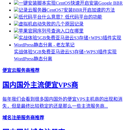
一键安装脚本实现CentOS快速开启安装Google BBR
记录云服务器CentOS7安装BBR开启加速的方法
低代码平台什么意思？低代码平台的功能
虚拟机启动失败的几个原因记录
苹果官网序列号查询入口在哪里
实战体验5GB免费亚马逊云S3存储+WPS3插件实现
WordPress静态分离
便宜云服务商推荐
国内国外主流便宜VPS商
每年我们会看到很多国内国外的便宜VPS主机商的出现和消
失，但是最终比较稳定的还是那么一些主流服务商...
域名注册服务商推荐