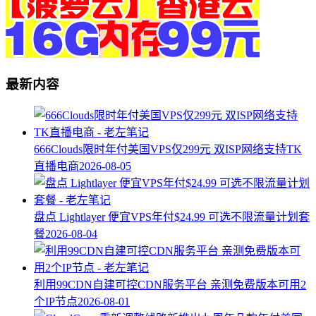
最新内容
666Clouds限时年付美国VPS仅299元 双ISP网络支持TK
直播电商
2026-08-05
盘点 Lightlayer 便宜VPS年付$24.99 可选不限流量计划套
餐
2026-08-04
利用99CDN自建可控CDN服务平台 亲测免费版本可用2
个IP节点
2026-08-01