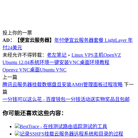
投上你的一票
AD：
【便宜云服务器】
年付便宜云服务器套餐 LightLayer 年
付24美元
未经允许不得转载：
老左笔记
»
Linux VPS主机OpenVZ
Ubuntu 12.04系统环境一键安装VNC桌面环境教程
Openvz VNC桌面
Ubuntu VNC
上一篇
腾讯云服务器挂载数据盘且安装AMH管理面板过程攻略
下一
篇
一分钱可以这么花 - 百度钱包一分钱活动送实物奖品且包邮
你可能还喜欢这些内容：
BestTrace - 在线测试路由追踪测试的工具
记录SSHFS挂载云服务器远程系统和目录的过程