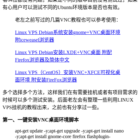
有心用户可以测试不同的Ubuntu环境版本是否也有效。
老左之前写过的几篇VNC教程也可以参考使用：
Linux VPS Debian系统安装gnome+VNC桌面环境
附iceweasel浏览器
Linux VPS Debian安装LXDE+VNC桌面 附配
Firefox浏览器及简体中文
Linux VPS（CentOS）安装VNC+XFCE可视化桌
面环境 附安装FireFox浏览器
多个选择多个方法，这样我们在有需要挂机或者有项目需求的
时候可以多个测试安装。后面老左会有整理一些利用LINUX
VPS挂机的教程出来，之前也有分享过一些。
第一、一键安装VNC桌面环境脚本
apt-get update -y;apt-get upgrade -y;apt-get install nano
-y;apt-get install gnome-core firefox flashplugin-