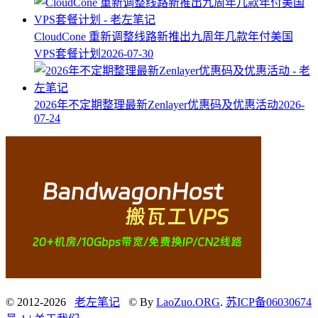
CloudCone 重新调整线路新推出九周年几款年付美国
VPS套餐计划
2026-07-30
2026年不定期整理最新Zenlayer优惠码及优惠活动
2026-
07-24
© 2012-2026
老左笔记
© By
LaoZuo.ORG
.
苏ICP备06030674