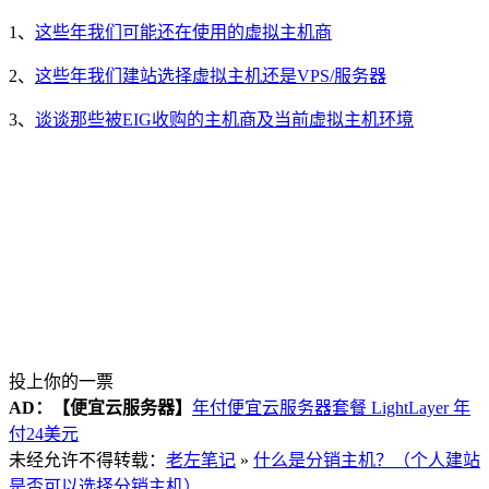
1、
这些年我们可能还在使用的虚拟主机商
2、
这些年我们建站选择虚拟主机还是VPS/服务器
3、
谈谈那些被EIG收购的主机商及当前虚拟主机环境
投上你的一票
AD：
【便宜云服务器】
年付便宜云服务器套餐 LightLayer 年
付24美元
未经允许不得转载：
老左笔记
»
什么是分销主机？（个人建站
是否可以选择分销主机）