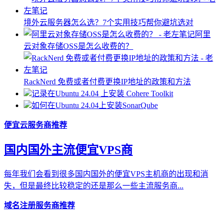
境外云服务器怎么选？7个实用技巧帮你避坑选对
阿里
云对象存储OSS是怎么收费的？
RackNerd 免费或者付费更换IP地址的政策和方法
记录在Ubuntu 24.04 上安装 Cohere Toolkit
如何在Ubuntu 24.04上安装SonarQube
便宜云服务商推荐
国内国外主流便宜VPS商
每年我们会看到很多国内国外的便宜VPS主机商的出现和消
失，但是最终比较稳定的还是那么一些主流服务商...
域名注册服务商推荐