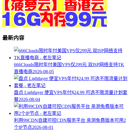
最新内容
666Clouds限时年付美国VPS仅299元 双ISP网络支持TK
直播电商
2026-08-05
盘点 Lightlayer 便宜VPS年付$24.99 可选不限流量计划套
餐
2026-08-04
利用99CDN自建可控CDN服务平台 亲测免费版本可用2
个IP节点
2026-08-01