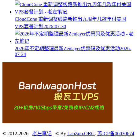
CloudCone 重新调整线路新推出九周年几款年付美国
VPS套餐计划
2026-07-30
2026年不定期整理最新Zenlayer优惠码及优惠活动
2026-
07-24
© 2012-2026
老左笔记
© By
LaoZuo.ORG
.
苏ICP备06030674