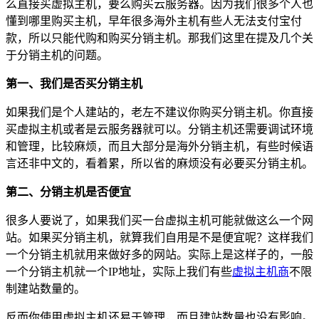
么直接买虚拟主机，要么购买云服务器。因为我们很多个人也
懂到哪里购买主机，早年很多海外主机有些人无法支付宝付
款，所以只能代购和购买分销主机。那我们这里在提及几个关
于分销主机的问题。
第一、我们是否买分销主机
如果我们是个人建站的，老左不建议你购买分销主机。你直接
买虚拟主机或者是云服务器就可以。分销主机还需要调试环境
和管理，比较麻烦，而且大部分是海外分销主机，有些时候语
言还非中文的，看着累，所以省的麻烦没有必要买分销主机。
第二、分销主机是否便宜
很多人要说了，如果我们买一台虚拟主机可能就做这么一个网
站。如果买分销主机，就算我们自用是不是便宜呢？这样我们
一个分销主机就用来做好多的网站。实际上是这样子的，一般
一个分销主机就一个IP地址，实际上我们有些
虚拟主机商
不限
制建站数量的。
反而你使用虚拟主机还易于管理，而且建站数量也没有影响。