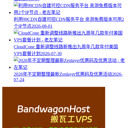
利用99CDN自建可控CDN服务平台 亲测免费版本可用2
个IP节点
2026-08-01
CloudCone 重新调整线路新推出九周年几款年付美国
VPS套餐计划
2026-07-30
2026年不定期整理最新Zenlayer优惠码及优惠活动
2026-
07-24