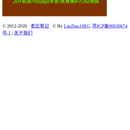
© 2012-2026
老左笔记
© By
LaoZuo.ORG
.
苏ICP备06030674
号-1
|
关于我们