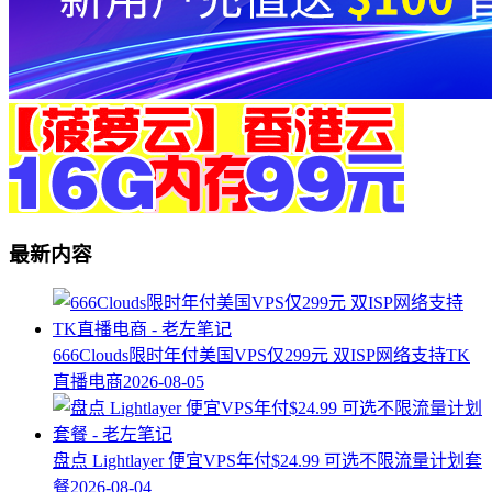
最新内容
666Clouds限时年付美国VPS仅299元 双ISP网络支持TK
直播电商
2026-08-05
盘点 Lightlayer 便宜VPS年付$24.99 可选不限流量计划套
餐
2026-08-04