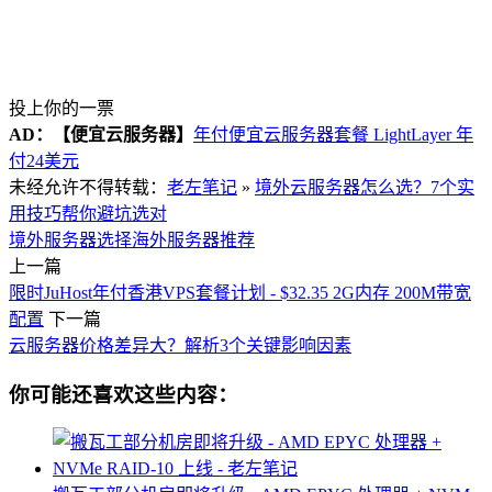
投上你的一票
AD：
【便宜云服务器】
年付便宜云服务器套餐 LightLayer 年
付24美元
未经允许不得转载：
老左笔记
»
境外云服务器怎么选？7个实
用技巧帮你避坑选对
境外服务器选择
海外服务器推荐
上一篇
限时JuHost年付香港VPS套餐计划 - $32.35 2G内存 200M带宽
配置
下一篇
云服务器价格差异大？解析3个关键影响因素
你可能还喜欢这些内容：