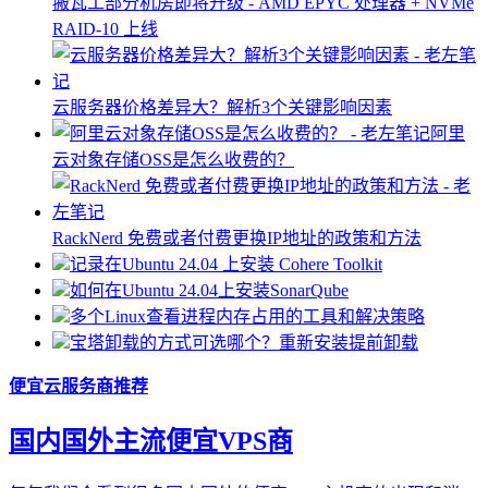
搬瓦工部分机房即将升级 - AMD EPYC 处理器 + NVMe
RAID-10 上线
云服务器价格差异大？解析3个关键影响因素
阿里
云对象存储OSS是怎么收费的？
RackNerd 免费或者付费更换IP地址的政策和方法
记录在Ubuntu 24.04 上安装 Cohere Toolkit
如何在Ubuntu 24.04上安装SonarQube
多个Linux查看进程内存占用的工具和解决策略
宝塔卸载的方式可选哪个？重新安装提前卸载
便宜云服务商推荐
国内国外主流便宜VPS商