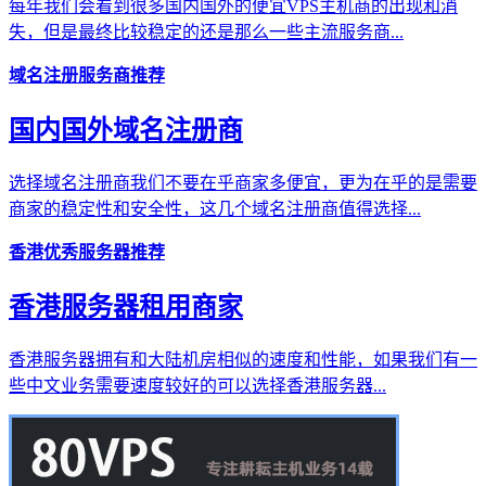
每年我们会看到很多国内国外的便宜VPS主机商的出现和消
失，但是最终比较稳定的还是那么一些主流服务商...
域名注册服务商推荐
国内国外域名注册商
选择域名注册商我们不要在乎商家多便宜，更为在乎的是需要
商家的稳定性和安全性，这几个域名注册商值得选择...
香港优秀服务器推荐
香港服务器租用商家
香港服务器拥有和大陆机房相似的速度和性能，如果我们有一
些中文业务需要速度较好的可以选择香港服务器...