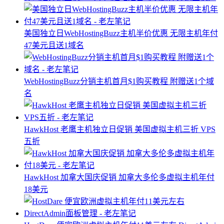
美国独立日WebHostingBuzz主机半价优惠 无限主机年付
47美元且送1域名
WebHostingBuzz分销主机首月$1购买教程 附赠送1个域
名
HawkHost 老鹰主机独立日促销 美国虚拟主机三折 VPS
五折
HawkHost 加拿大国庆促销 加拿大多伦多虚拟主机年付
18美元