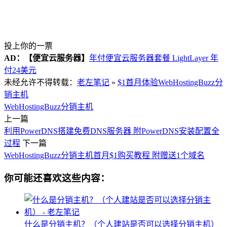
投上你的一票
AD：
【便宜云服务器】
年付便宜云服务器套餐 LightLayer 年
付24美元
未经允许不得转载：
老左笔记
»
$1首月体验WebHostingBuzz分
销主机
WebHostingBuzz
分销主机
上一篇
利用PowerDNS搭建免费DNS服务器 附PowerDNS安装配置全
过程
下一篇
WebHostingBuzz分销主机首月$1购买教程 附赠送1个域名
你可能还喜欢这些内容：
什么是分销主机？（个人建站是否可以选择分销主机）