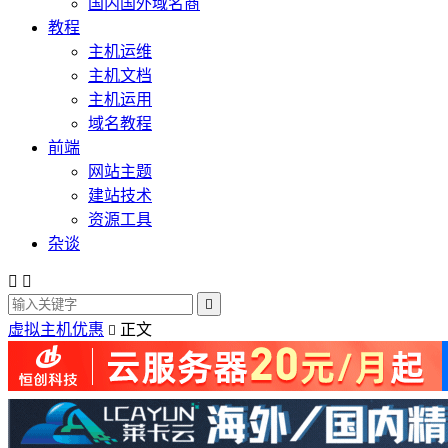
国内国外域名商
教程
主机运维
主机文档
主机运用
域名教程
前端
网站主题
建站技术
资源工具
杂谈



虚拟主机优惠
正文
