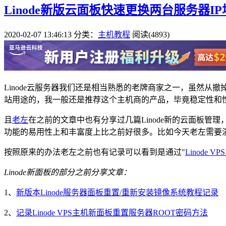
Linode新版云面板快速更换两台服务器I
2020-02-07 13:46:13
分类：
主机教程
阅读(4893)
Linode云服务器我们还是相当熟悉的老牌商家之一，虽然从
站用途的，我一般还是推荐这个主机商的产品，毕竟稳定性和
且
老左
在之前的文章中也有分享过几篇Linode新的云面板
功能的易用性上和丰富度上比之前好很多。比如今天老左需要演示的
按照原来的办法老左之前也有记录可以看到是通过"
Linode 
Linode新面板的部分之前分享文章：
1、
新版本Linode服务器面板重置/重新安装镜像系统教程记录
2、
记录Linode VPS主机新面板重置服务器ROOT密码方法