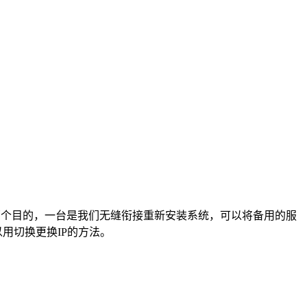
两个目的，一台是我们无缝衔接重新安装系统，可以将备用的服
用切换更换IP的方法。