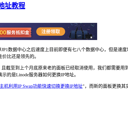
P地址教程
撤掉JP1数据中心之后速度上目前即便有七八个数据中心，但是
性价比还是领先的。
管理，且截至到上个月底原来老的面板已经取消使用，我们都需要用
是Linode服务器如何更换IP地址。
VPS主机利用IP Swap功能快速切换更换IP地址
"，而新的面板更换其