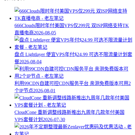
666Clouds限时年付美国VPS仅299元 双ISP网络支持TK
直播电商
2026-08-05
盘点 Lightlayer 便宜VPS年付$24.99 可选不限流量计划套
餐
2026-08-04
利用99CDN自建可控CDN服务平台 亲测免费版本可用2
个IP节点
2026-08-01
CloudCone 重新调整线路新推出九周年几款年付美国
VPS套餐计划
2026-07-30