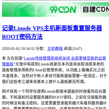
记录Linode VPS主机新面板重置服务器
ROOT密码方法
2020-01-02 10:34:32
分类：
主机教程
阅读(3147)
老 左在前面"
Linode传统管理系统将关闭 全部更换至新的云管
理面板
"文章中有提到Linode商家在本月底将会取消原来老的
面板管理采用新的Cloud云管理系统，从功能上看确实比之前
丰富很多，当然对于新人来说可能新面板需要一些适应，对于
我们这些老江湖来说基本上换什么面板都无所谓。
刚才就有一个同学在使用Linode新版本面板的时候看到后台蒙
圈，不知道如何设置服务器的ROOT密码，之前在交接服务器
的时候没有备注密码，这里需要登录服务器只有看到服务器IP
地址，需要重置新的ROOT密码，这里我就简单演示一下给这