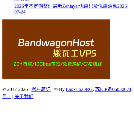
2026年不定期整理最新Zenlayer优惠码及优惠活动
2026-
07-24
© 2012-2026
老左笔记
© By
LaoZuo.ORG
.
苏ICP备06030674
号-1
|
关于我们