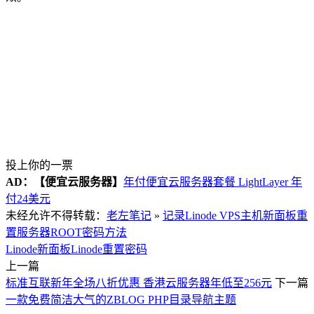
投上你的一票
AD：
【便宜云服务器】
年付便宜云服务器套餐 LightLayer 年
付24美元
未经允许不得转载：
老左笔记
»
记录Linode VPS主机新面板重
置服务器ROOT密码方法
Linode新面板
Linode重置密码
上一篇
标准互联新年全场八折优惠 香港云服务器年低至256元
下一篇
一款免费简洁大气的ZBLOG PHP目录导航主题