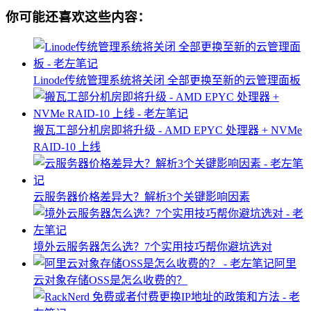
你可能还喜欢这些内容：
Linode传统管理系统将关闭 全部更换至新的云管理面板
搬瓦工部分机房即将升级 - AMD EPYC 处理器 + NVMe
RAID-10 上线
云服务器价格差异大？解析3个关键影响因素
境外云服务器怎么选？7个实用技巧帮你避坑选对
阿里
云对象存储OSS是怎么收费的？