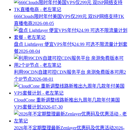
666Clouds限时年付美国VPS仅299元 双ISP网络支持TK
直播电商
2026-08-05
盘点 Lightlayer 便宜VPS年付$24.99 可选不限流量计划套
餐
2026-08-04
利用99CDN自建可控CDN服务平台 亲测免费版本可用2
个IP节点
2026-08-01
CloudCone 重新调整线路新推出九周年几款年付美国
VPS套餐计划
2026-07-30
2026年不定期整理最新Zenlayer优惠码及优惠活动
2026-