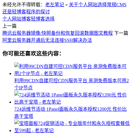
未经允许不得转载：
老左笔记
»
关于个人网站选择常规CMS
还是轻博客程序的探讨
个人网站博客
轻博客选择
上一篇
腾讯云服务器镜像/快照备份和恢复回滚数据图文教程
下一篇
阿里云服务器开通后无法连接SSH解决办法
你可能还喜欢这些内容：
利用99CDN自建可控CDN服务平台 亲测免费版本可用2
个IP节点
724运维节活动 1Panel面板永久版本授权1200元 性价比
高于宝塔