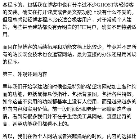
客程序的，包括我在博客中也有分享过不少GHOST等轻博客
的安装。确实在打开速度或者是文案功能上没有什么不妥的。
但是总感觉轻博客程序比较适合极客用户，对于常规个人建
站，有些甚至建站都没有弄明白的非IT用户，确实不是特别适
用。
而且在轻博客的后续拓展和功能文档上比较少，毕竟并不是所
有的站长既会技术也会运营网站，最为直接的办法还是用常规
的程序。
第三、外观还是内容
早年我们开始学建站的时候也是特别的希望将网站加上各种绚
丽的功能，包括鼠标悬停指针，包括背景图，包括各种特效。
如今这些不实用的功能都基本上没有人使用，而是越来越多的
趋向内容和实用价值。前一段时间还和老唐一起聊到这些事
情，看到有很多我们并不在乎生活类工具网站，流量出奇的
高，甚至功能我们都看不上的。
所以，我们在做个人网站或者兴趣建站的时候，内容的选择比