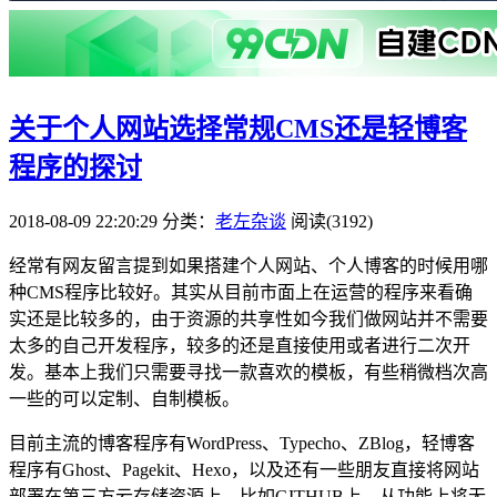
关于个人网站选择常规CMS还是轻博客
程序的探讨
2018-08-09 22:20:29
分类：
老左杂谈
阅读(3192)
经常有网友留言提到如果搭建个人网站、个人博客的时候用哪
种CMS程序比较好。其实从目前市面上在运营的程序来看确
实还是比较多的，由于资源的共享性如今我们做网站并不需要
太多的自己开发程序，较多的还是直接使用或者进行二次开
发。基本上我们只需要寻找一款喜欢的模板，有些稍微档次高
一些的可以定制、自制模板。
目前主流的博客程序有WordPress、Typecho、ZBlog，轻博客
程序有Ghost、Pagekit、Hexo，以及还有一些朋友直接将网站
部署在第三方云存储资源上，比如GITHUB上。从功能上将无