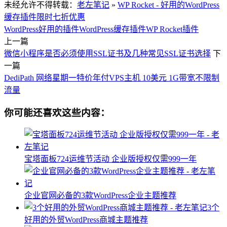
未经允许不得转载：
老左笔记
»
WP Rocket - 好用的WordPress
缓存插件限时七折优惠
WordPress好用的插件
WordPress缓存插件
WP Rocket插件
上一篇
微信小程序是否必须使用SSL证书及几种常见SSL证书选择
下
一篇
DediPath 网络星期一特价年付VPS主机 10美元 1G带宽不限制
流量
你可能还喜欢这些内容：
宝塔面板724运维节活动 企业版授权仅需999一年
企业官网必备的3款WordPress企业主题推荐
3个
好用的外贸WordPress商城主题推荐