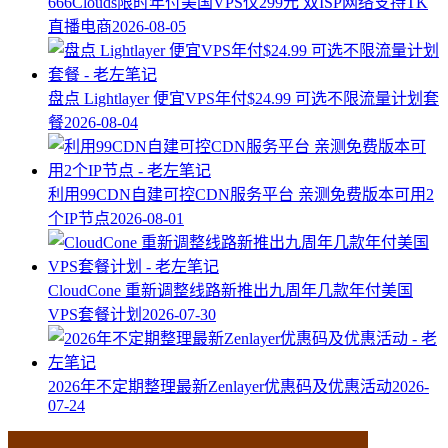
666Clouds限时年付美国VPS仅299元 双ISP网络支持TK
直播电商
2026-08-05
盘点 Lightlayer 便宜VPS年付$24.99 可选不限流量计划套
餐
2026-08-04
利用99CDN自建可控CDN服务平台 亲测免费版本可用2
个IP节点
2026-08-01
CloudCone 重新调整线路新推出九周年几款年付美国
VPS套餐计划
2026-07-30
2026年不定期整理最新Zenlayer优惠码及优惠活动
2026-
07-24