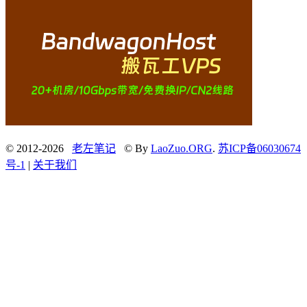
© 2012-2026
老左笔记
© By
LaoZuo.ORG
.
苏ICP备06030674
号-1
|
关于我们