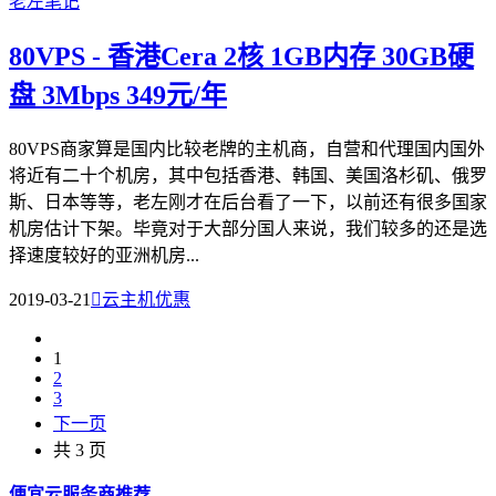
80VPS - 香港Cera 2核 1GB内存 30GB硬
盘 3Mbps 349元/年
80VPS商家算是国内比较老牌的主机商，自营和代理国内国外
将近有二十个机房，其中包括香港、韩国、美国洛杉矶、俄罗
斯、日本等等，老左刚才在后台看了一下，以前还有很多国家
机房估计下架。毕竟对于大部分国人来说，我们较多的还是选
择速度较好的亚洲机房...
2019-03-21

云主机优惠
1
2
3
下一页
共 3 页
便宜云服务商推荐