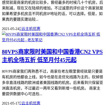
感觉就是商家的机房比较多，曾经最多的时候几十个机房，后
来削减，现在又在陆续的增加。不过诚意的评价这个商家就是
如果希望多机房且不同机房IP地址的话，可以选择。但是，如
果真的要踏实建站较...
2021-05-24

云主机优惠
80VPS商家限时美国和中国香港CN2 VPS
主机全场五折 低至月付45元起
80VPS商家我们再熟悉不过，商家在老左眼里曾经就是只要是
有机房的他都会上线，如今也是在走优化线路为主的，砍掉很
多非直连线路的欧洲或者美国线路的机房。后来看到只保留亚
洲直连机房，不过最近一两年又看到新增一些机房。 商家主
要提供数据中心可选包...
2021-05-17

云主机优惠