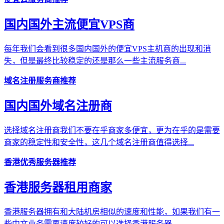
国内国外主流便宜VPS商
每年我们会看到很多国内国外的便宜VPS主机商的出现和消
失，但是最终比较稳定的还是那么一些主流服务商...
域名注册服务商推荐
国内国外域名注册商
选择域名注册商我们不要在乎商家多便宜，更为在乎的是需要
商家的稳定性和安全性，这几个域名注册商值得选择...
香港优秀服务器推荐
香港服务器租用商家
香港服务器拥有和大陆机房相似的速度和性能，如果我们有一
些中文业务需要速度较好的可以选择香港服务器...