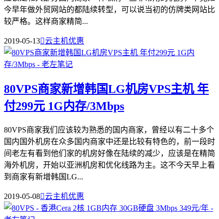
今早年做外贸网站的都陆续转型，可以说当初的仿牌类网站比
较严格。这样商家精简...
2019-05-13

云主机优惠
80VPS商家新增韩国LG机房VPS主机 年
付299元 1G内存/3Mbps
80VPS商家我们应该较为熟悉的国内商家，曾经以有二十多个
国内国外机房在众多国内商家中还是比较有特色的，前一段时
间老左有看到他们家的机房好像在陆续的减少，应该是在精简
海外机房，开始以亚洲机房和优化线路为主。这不今天早上看
到商家有新增韩国LG...
2019-05-08

云主机优惠