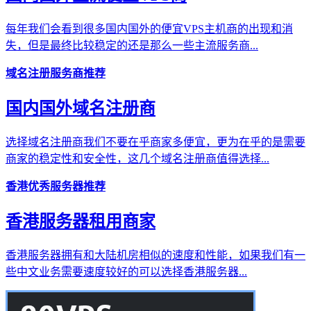
每年我们会看到很多国内国外的便宜VPS主机商的出现和消
失，但是最终比较稳定的还是那么一些主流服务商...
域名注册服务商推荐
国内国外域名注册商
选择域名注册商我们不要在乎商家多便宜，更为在乎的是需要
商家的稳定性和安全性，这几个域名注册商值得选择...
香港优秀服务器推荐
香港服务器租用商家
香港服务器拥有和大陆机房相似的速度和性能，如果我们有一
些中文业务需要速度较好的可以选择香港服务器...