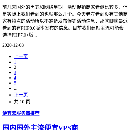
前几天国外的黑五和网络星期一活动促销商家看似比较多，但
是实际上我们看到的也就那么几个。今天老左看到没有其他商
家有特点的活动所以不准备发布促销活动信息，那就聊聊最近
看到的有PHP8.0版本发布的信息。目前我们建站主流可能会
选择PHP7.0+版...
2020-12-03
上一页
1
2
3
4
5
...
下一页
共 10 页
便宜云服务商推荐
国内国外主流便宜VPS商