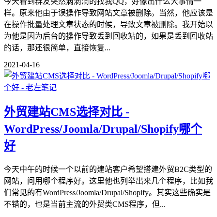
今天看到群友突然滴滴滴的找我QQ，好像出什么大事情一
样。原来他由于误操作导致网站文章被删除。当然，他应该是
在操作批量处理文章状态的时候，导致文章被删除。我开始以
为他是因为后台的操作导致丢到回收站的，如果是丢到回收站
的话，那还很简单，直接恢复...
2021-04-16
外贸建站CMS选择对比 -
WordPress/Joomla/Drupal/Shopify哪个
好
今天中午的时候一个以前的建站客户希望搭建外贸B2C类型的
网站，问用哪个程序好。这里他也列举出来几个程序，比如我
们常见的有WordPress/Joomla/Drupal/Shopify。其实这些确实是
不错的，也是当前主流的外贸类CMS程序，但...