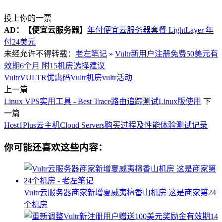
投上你的一票
AD：
【便宜云服务器】
年付便宜云服务器套餐 LightLayer 年
付24美元
未经允许不得转载：
老左笔记
»
Vultr新用户注册免费50美元有
效期6个月 附15机房选择建议
Vultr
VULTR优惠码
Vultr机房
vultr活动
上一篇
Linux VPS实用工具 - Best Trace路由追踪测试Linux版使用
下
一篇
Host1Plus云主机Cloud Servers购买过程及性能体验测试记录
你可能还喜欢这些内容：
Vultr云服务器商家新增夏威夷檀香山机房 这是商家第24
个机房