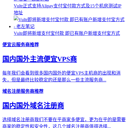
Vultr正式支持Alipay支付宝付款方式及15个机房测试IP
地址
Vultr即将新增支付宝付款 即已有账户新增支付宝方式
便宜云服务商推荐
国内国外主流便宜VPS商
每年我们会看到很多国内国外的便宜VPS主机商的出现和消
失，但是最终比较稳定的还是那么一些主流服务商...
域名注册服务商推荐
国内国外域名注册商
选择域名注册商我们不要在乎商家多便宜，更为在乎的是需要
商家的稳定性和安全性，这几个域名注册商值得选择...