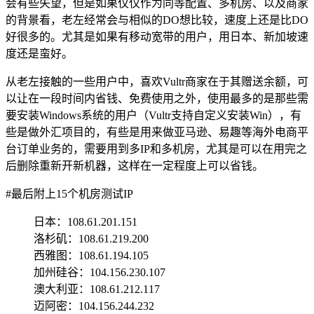
会有些失望，但是如果仅仅作为同等配置、多机房、以及商家
的背景看，老左经常会与相似的DO想比较，速度上还是比DO
好很多的。尤其是如果有移动宽带的用户，用日本、新加坡速
度还是蛮好。
从老左接触的一些用户中，喜欢Vultr商家在于其赠送余额，可
以让在一段时间内省钱、免费使用之外，使用最多的是那些需
要安装Windows系统的用户（Vultr支持自定义安装Win），有
些是做外汇项目的，有些是用来做亚马逊、易趣等海外电商平
台订单业务的，需要用到多IP和多机房，尤其是可以在用完之
后删除重新开新机器，这样在一定程度上可以省钱。
#最后附上15个机房测试IP
日本：108.61.201.151
洛杉矶：108.61.219.200
西雅图：108.61.194.105
加州硅谷：104.156.230.107
澳大利亚：108.61.212.117
迈阿密：104.156.244.232