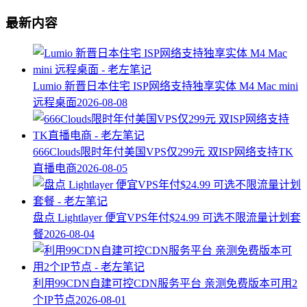
最新内容
Lumio 新晋日本住宅 ISP网络支持独享实体 M4 Mac mini
远程桌面
2026-08-08
666Clouds限时年付美国VPS仅299元 双ISP网络支持TK
直播电商
2026-08-05
盘点 Lightlayer 便宜VPS年付$24.99 可选不限流量计划套
餐
2026-08-04
利用99CDN自建可控CDN服务平台 亲测免费版本可用2
个IP节点
2026-08-01