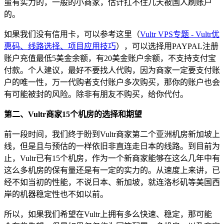
蛮有实力的，一般的小商家，估计扛不住几天被国人刷账户
的。
如果我们没有信用卡，可以参考这里（
Vultr VPS专题 - Vultr优
惠码、线路选择、项目应用技巧
），可以选择用PAYPAL注册
账户充值最低5美金余额，有20美金账户余额，不支持支付宝
付款。个人建议，最好不要找人代购，因为商家一定要支付账
户的唯一性，万一代购者支付账户多次购买，那你的账户也会
有可能被封的风险。除非有朋友不购买，给你代付。
第二、Vultr商家15个机房的选择和期望
前一段时间，我们终于盼到Vultr商家第二个亚洲机房新加坡上
线，但是且与预估的一样依旧非直连走日本的线路。到目前为
止，Vultr已有15个机房，作为一个新商家能够在这么几年中有
这么多机房的保有量还是有一定的实力的。从速度上来讲，已
经不如当初的性能，不说日本、新加坡，就连洛杉矶等美国西
岸的机器稳定性也不如以前。
所以，如果我们希望在Vultr上拥有多么快速、稳定，那可能