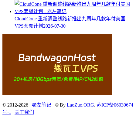
CloudCone 重新调整线路新推出九周年几款年付美国
VPS套餐计划
2026-07-30
© 2012-2026
老左笔记
© By
LaoZuo.ORG
.
苏ICP备06030674
号-1
|
关于我们