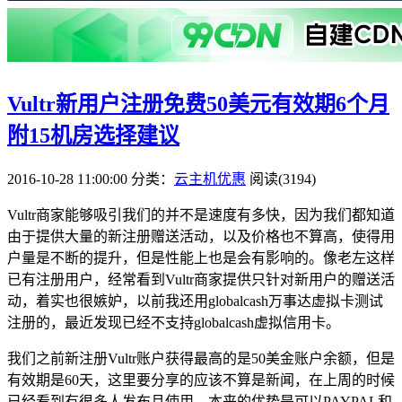
Vultr新用户注册免费50美元有效期6个月
附15机房选择建议
2016-10-28 11:00:00
分类：
云主机优惠
阅读(3194)
Vultr商家能够吸引我们的并不是速度有多快，因为我们都知道
由于提供大量的新注册赠送活动，以及价格也不算高，使得用
户量是不断的提升，但是性能上也是会有影响的。像老左这样
已有注册用户，经常看到Vultr商家提供只针对新用户的赠送活
动，着实也很嫉妒，以前我还用globalcash万事达虚拟卡测试
注册的，最近发现已经不支持globalcash虚拟信用卡。
我们之前新注册Vultr账户获得最高的是50美金账户余额，但是
有效期是60天，这里要分享的应该不算是新闻，在上周的时候
已经看到有很多人发布且使用。本来的优势是可以PAYPAL和