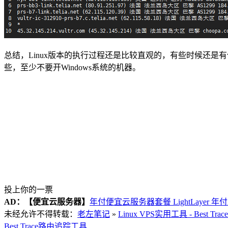
总结，Linux版本的执行过程还是比较直观的，有些时候还是有偏
些，至少不要开Windows系统的机器。
投上你的一票
AD：
【便宜云服务器】
年付便宜云服务器套餐 LightLayer 年
未经允许不得转载：
老左笔记
»
Linux VPS实用工具 - Best 
Best Trace
路由追踪工具