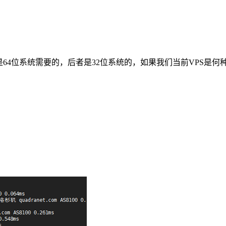
两个文件，前者是64位系统需要的，后者是32位系统的，如果我们当前V