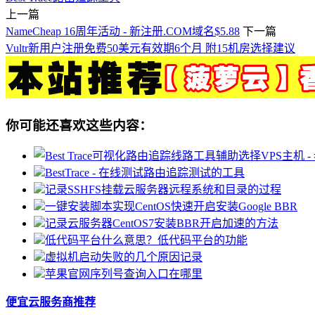
上一篇
NameCheap 16周年活动 - 新注册.COM域名$5.88
下一篇
Vultr新用户注册免费50美元有效期6个月 附15机房选择建议
你可能还喜欢这些内容：
BestTrace - 在线测试路由追踪测试的工具
记录SSHFS挂载云服务器远程系统和目录的过程
一键安装脚本实现CentOS快速开启安装Google BBR
记录云服务器CentOS7安装BBR开启加速的方法
低代码平台什么意思？低代码平台的功能
虚拟机启动失败的几个原因记录
苹果官网序列号查询入口在哪里
便宜云服务商推荐