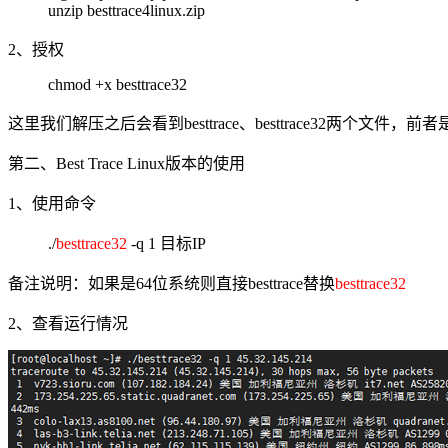
unzip besttrace4linux.zip
2、授权
chmod +x besttrace32
这里我们解压之后会看到besttrace、besttrace32
第二、Best Trace Linux版本的使用
1、使用命令
./
besttrace32
-q 1 目标IP
备注说明：如果是64位系统则直接besttrace替换
besttrace32
2、查看运行情况