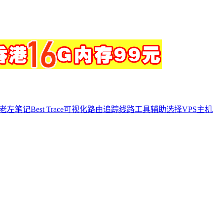
Best Trace可视化路由追踪线路工具辅助选择VPS主机