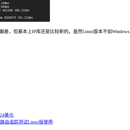
差，但基本上IP库还是比较新的。虽然Linux版本不如Windo
付24美元
Trace路由追踪测试Linux版使用