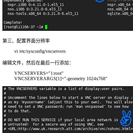
第三、配置界面分辨率
vi /etc/sysconfig/vncservers
编辑文件，然后在最后一行添加：
VNCSERVERS="1:root"
VNCSERVERARGS[1]="-geometry 1024x768"