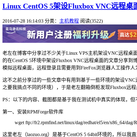
Linux CentOS 5架设Fluxbox VNC远
2016-07-28 16:14:03
分类：
主机教程
阅读(3522)
老左在博客中分享过不少关于Linux VPS主机架设VNC
的在CentOS 5环境中架设Fluxbox VNC远程桌面的文
模拟远程桌面，远程登录且需要用到FireFox浏览器人工操作
这不之前分享过的一些文章中有用到基于一些环境的架设VNC
之要我搞点不同的环境），于是老左翻箱倒柜发现Fluxbox远程
PS：以下的内容、截图都是基于我在测试机中真实的体现，
第一、安装RPMForge软件库
wget ftp://fr2.rpmfind.net/linux/dag/redhat/el5/en/x86_64/dag
这里老左（laozuo.org）是基于CentOS 5 64bit环境