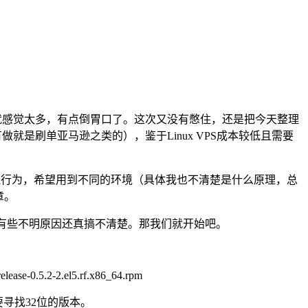
写就感觉太多，有点倒胃口了。这次又没有憋住，还是把今天整理
有做就是刷单亚马逊之类的），鉴于Linux VPS成本较低且需要
模拟行为，希望用到不同的环境（具体我也不清楚是什么原理，总
章。
有些不明原因还真搞不清楚。那我们就开始吧。
elease-0.5.2-2.el5.rf.x86_64.rpm
需要寻找32位的版本。