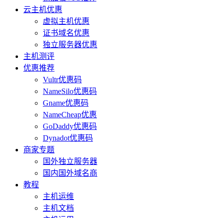
云主机优惠
虚拟主机优惠
证书域名优惠
独立服务器优惠
主机测评
优惠推荐
Vultr优惠码
NameSilo优惠码
Gname优惠码
NameCheap优惠
GoDaddy优惠码
Dynadot优惠码
商家专题
国外独立服务器
国内国外域名商
教程
主机运维
主机文档