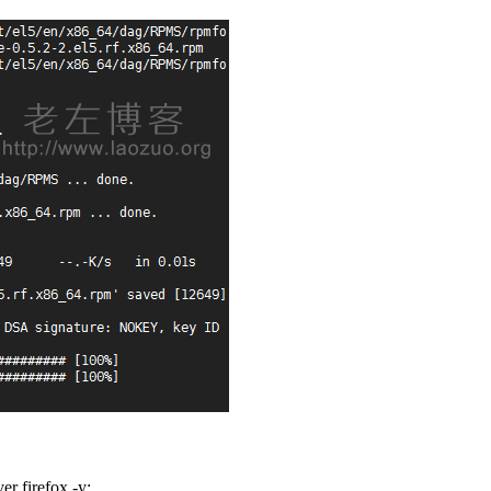
er firefox -y;