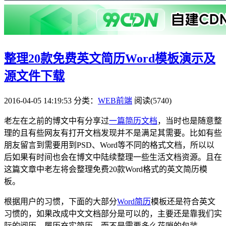
整理20款免费英文简历Word模板演示及
源文件下载
2016-04-05 14:19:53
分类：
WEB前端
阅读(5740)
老左在之前的博文中有分享过
一篇简历文档
，当时也是随意整
理的且有些网友有打开文档发现并不是满足其需要。比如有些
朋友留言到需要用到PSD、Word等不同的格式文档，所以以
后如果有时间也会在博文中陆续整理一些生活文档资源。且在
这篇文章中老左将会整理免费20款Word格式的英文简历模
板。
根据用户的习惯，下面的大部分
Word简历
模板还是符合英文
习惯的，如果改成中文文档部分是可以的，主要还是靠我们实
际的阅历、履历充实简历，而不是需要多么花哨的包装。