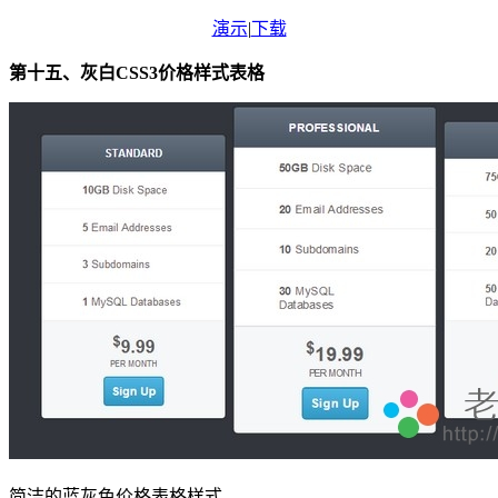
演示
|
下载
第十五、灰白CSS3价格样式表格
简洁的蓝灰色价格表格样式。