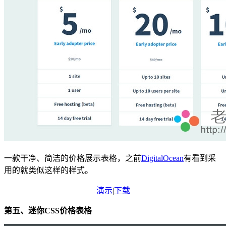
一款干净、简洁的价格展示表格，之前
DigitalOcean
有看到采
用的就类似这样的样式。
演示
|
下载
第五、迷你CSS价格表格