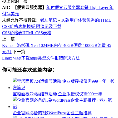
投上你的一票
AD：
【便宜云服务器】
年付便宜云服务器套餐 LightLayer 年
付24美元
未经允许不得转载：
老左笔记
»
16款用户体验优秀的HTML
CSS价格表格模板 附演示及下载
CSS价格表
HTML CSS表格
上一篇
Kvmla - 洛杉矶 Xen 1024MB内存 40GB硬盘 1000GB流量 45
元/月
下一篇
Linux wget下载https类型文件报错解决方法
你可能还喜欢这些内容：
宝塔面板724运维节活动 企业版授权仅需999一年
企业官网必备的3款WordPress企业主题推荐