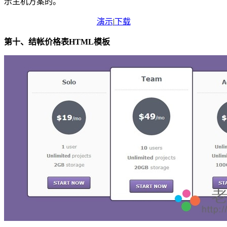
示主机方案的。
演示
|
下载
第十、结帐价格表HTML模板