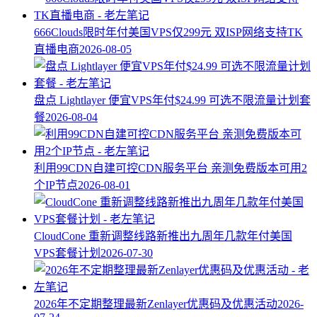
666Clouds限时年付美国VPS仅299元 双ISP网络支持TK
直播电商
2026-08-05
盘点 Lightlayer 便宜VPS年付$24.99 可选不限流量计划套
餐
2026-08-04
利用99CDN自建可控CDN服务平台 亲测免费版本可用2
个IP节点
2026-08-01
CloudCone 重新调整线路新推出九周年几款年付美国
VPS套餐计划
2026-07-30
2026年不定期整理最新Zenlayer优惠码及优惠活动
2026-