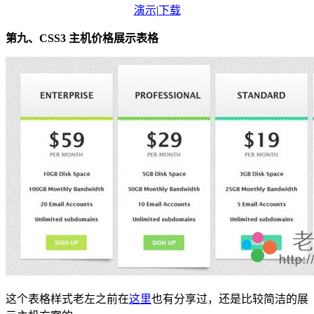
演示
|
下载
第九、CSS3 主机价格展示表格
这个表格样式老左之前在
这里
也有分享过，还是比较简洁的展