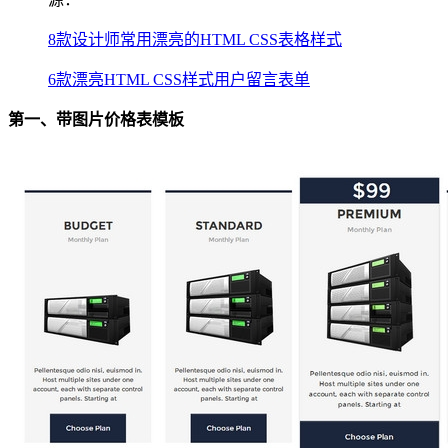
8款设计师常用漂亮的HTML CSS表格样式
6款漂亮HTML CSS样式用户留言表单
第一、带图片价格表模板