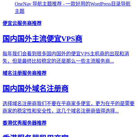
OneNav 导航主题推荐 - 一款好用的WordPress目录导航
主题
便宜云服务商推荐
国内国外主流便宜VPS商
每年我们会看到很多国内国外的便宜VPS主机商的出现和消
失，但是最终比较稳定的还是那么一些主流服务商...
域名注册服务商推荐
国内国外域名注册商
选择域名注册商我们不要在乎商家多便宜，更为在乎的是需要
商家的稳定性和安全性，这几个域名注册商值得选择...
香港优秀服务器推荐