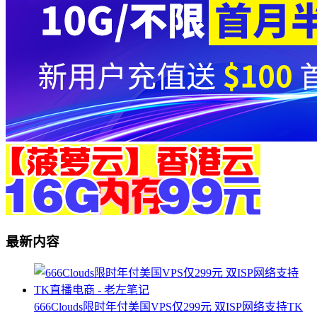
最新内容
666Clouds限时年付美国VPS仅299元 双ISP网络支持TK