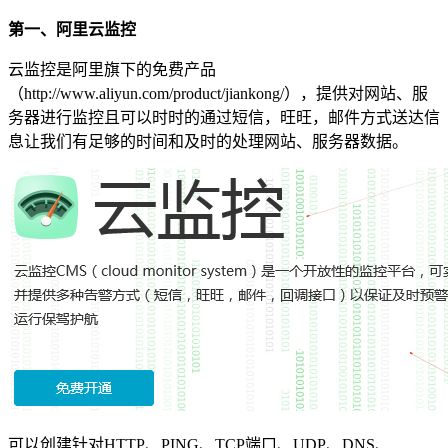
第一、阿里云监控
云监控是阿里旗下的免费产品
（http://www.aliyun.com/product/jiankong/），提供对网站、服
务器进行监控且可以时时的通过短信，旺旺，邮件方式送达信
息让我们有足够的时间和及时的处理网站、服务器数据。
可以创建针对HTTP、PING、TCP端口、UDP、DNS、