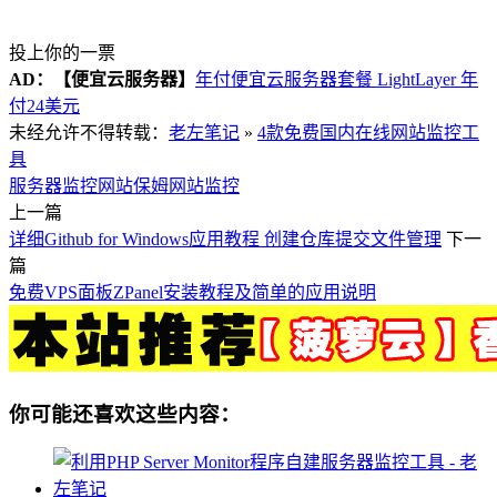
投上你的一票
AD：
【便宜云服务器】
年付便宜云服务器套餐 LightLayer 年
付24美元
未经允许不得转载：
老左笔记
»
4款免费国内在线网站监控工
具
服务器监控
网站保姆
网站监控
上一篇
详细Github for Windows应用教程 创建仓库提交文件管理
下一
篇
免费VPS面板ZPanel安装教程及简单的应用说明
你可能还喜欢这些内容：