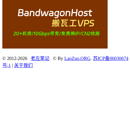
© 2012-2026
老左笔记
© By
LaoZuo.ORG
.
苏ICP备06030674
号-1
|
关于我们