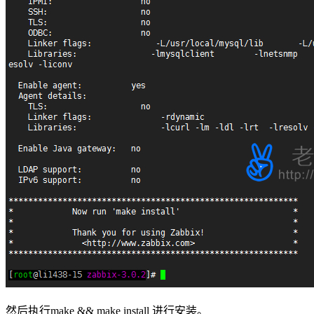
然后执行make && make install 进行安装。