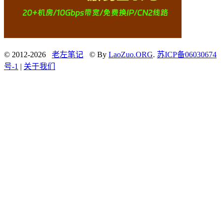
© 2012-2026
老左笔记
© By
LaoZuo.ORG
.
苏ICP备06030674
号-1
|
关于我们