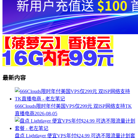
最新内容
666Clouds限时年付美国VPS仅299元 双ISP网络支持TK
直播电商
2026-08-05
盘点 Lightlayer 便宜VPS年付$24.99 可选不限流量计划套