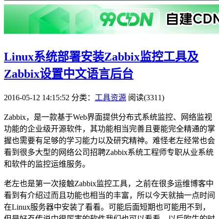
Linux系统部署安装Zabbix监控工具及
Zabbix设置中文语言后台
2016-05-12 14:15:52
分类：
工具资源
阅读(3311)
Zabbix，是一款基于Web界面提供分布式系统监控、网络监视
功能的企业级开源软件，其功能相当完善且要能完全精通的掌
握也需要有足够的学习能力以及研究精神。难怪老左经常也会
看到很多大型的网络公司招聘Zabbix系统工程师专职从业系统
和软件的监控运维服务。
老左也是第一次接触Zabbix监控工具，之前在很多运维博客中
看到有介绍过而且功能也相当的丰富，所以今天就抽一点时间
在Linux服务器中安装了看看。可能后面短期也可能用不到，
但是好歹传说中很厉害的软件我们也可以看看，以后吹牛的时