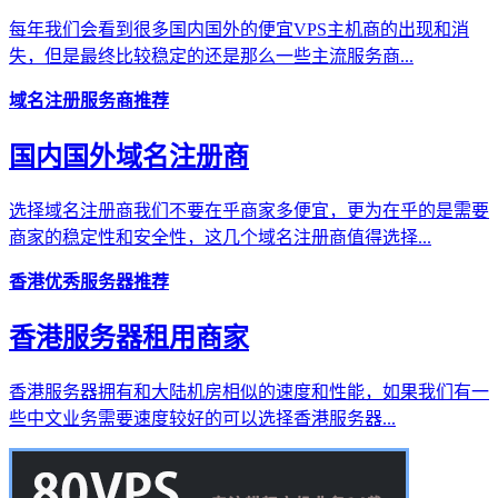
每年我们会看到很多国内国外的便宜VPS主机商的出现和消
失，但是最终比较稳定的还是那么一些主流服务商...
域名注册服务商推荐
国内国外域名注册商
选择域名注册商我们不要在乎商家多便宜，更为在乎的是需要
商家的稳定性和安全性，这几个域名注册商值得选择...
香港优秀服务器推荐
香港服务器租用商家
香港服务器拥有和大陆机房相似的速度和性能，如果我们有一
些中文业务需要速度较好的可以选择香港服务器...