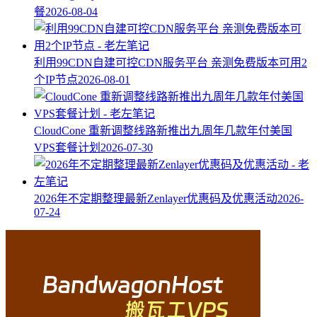
餐
2026-08-04
利用99CDN自建可控CDN服务平台 亲测免费版本可用2
个IP节点
2026-08-01
CloudCone 重新调整线路新推出九周年几款年付美国
VPS套餐计划
2026-07-30
2026年不定期整理最新Zenlayer优惠码及优惠活动
2026-
07-24