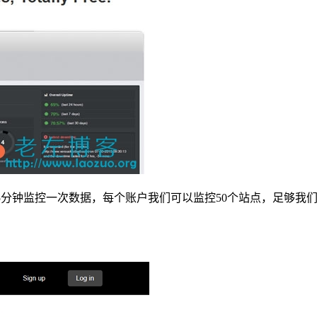
费监控工具，提供每5分钟监控一次数据，每个账户我们可以监控50个站