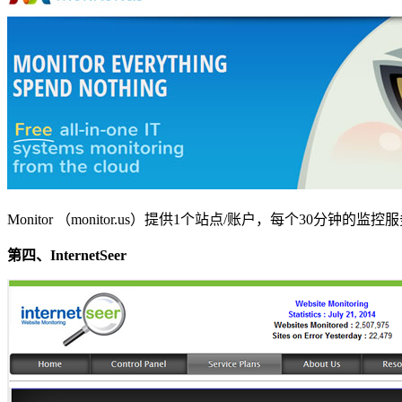
Monitor （monitor.us）提供1个站点/账户，每个30分
第四、InternetSeer