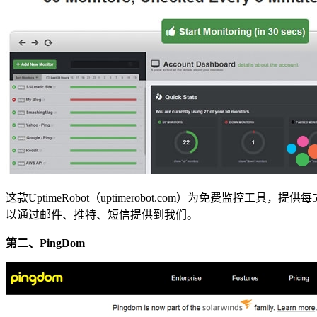
这款UptimeRobot（uptimerobot.com）为免
以通过邮件、推特、短信提供到我们。
第二、PingDom