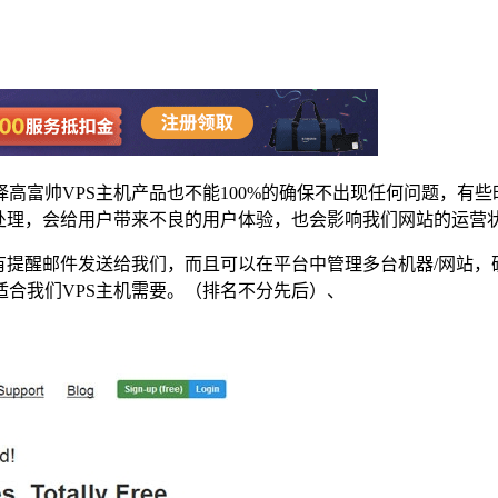
择高富帅VPS主机产品也不能100%的确保不出现任何问题，有
处理，会给用户带来不良的用户体验，也会影响我们网站的运营
有提醒邮件发送给我们，而且可以在平台中管理多台机器/网站
适合我们VPS主机需要。（排名不分先后）、